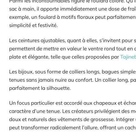
Parmi les incontournables figure le foulard coloré. Qu’
sac à main, il apporte immédiatement une dose de fraî
exemple, un foulard à motifs floraux peut parfaitemen
simplicité et festivité.
Les ceintures ajustables, quant à elles, s’invitent pour 
permettent de mettre en valeur le ventre rond tout en
plate et élégante, telle que celles proposées par
Tajin
Les bijoux, sous forme de colliers longs, bagues simpl
tenues sans jamais nuire au confort. Un collier long, pa
parfaitement la silhouette.
Un focus particulier est accordé aux chapeaux et échar
caractère d’une tenue. Les créateurs privilégient des m
doux et naturels des vêtements de grossesse. Intégrer
peut transformer radicalement l’allure, offrant un cach