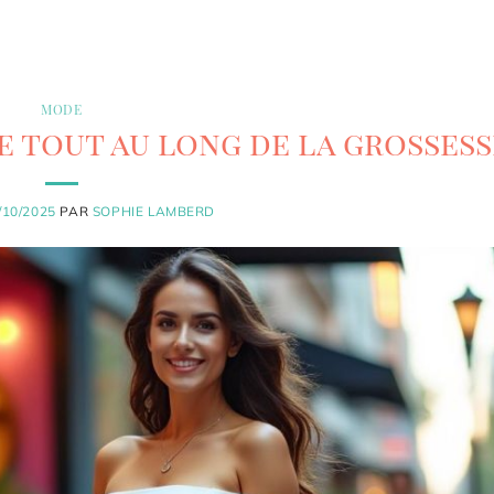
MODE
 tout au long de la grossess
/10/2025
PAR
SOPHIE LAMBERD