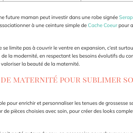
une future maman peut investir dans une robe signée
Serap
associationner à une ceinture simple de
Cache Coeur
pour af
se limite pas à couvrir le ventre en expansion, c’est surto
de la modernité, en respectant les besoins évolutifs du cor
 valoriser la beauté de la maternité.
 de maternité pour sublimer s
ble pour enrichir et personnaliser les tenues de grossesse 
ur de pièces choisies avec soin, pour créer des looks complet