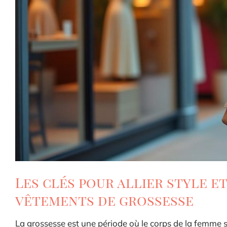
Les clés pour allier style e
vêtements de grossesse
La grossesse est une période où le corps de la femme 