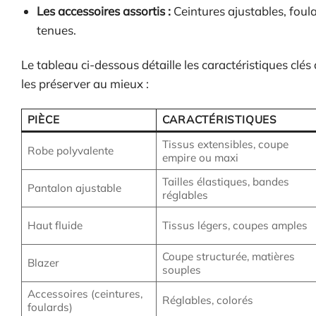
Les accessoires assortis :
Ceintures ajustables, foula
tenues.
Le tableau ci-dessous détaille les caractéristiques clés
les préserver au mieux :
PIÈCE
CARACTÉRISTIQUES
Tissus extensibles, coupe
Robe polyvalente
empire ou maxi
Tailles élastiques, bandes
Pantalon ajustable
réglables
Haut fluide
Tissus légers, coupes amples
Coupe structurée, matières
Blazer
souples
Accessoires (ceintures,
Réglables, colorés
foulards)