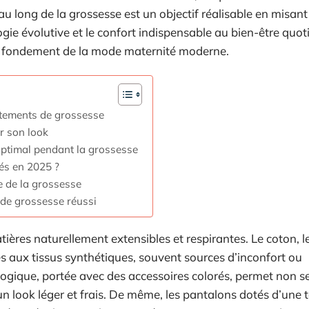
au long de la grossesse est un objectif réalisable en misant
gie évolutive et le confort indispensable au bien-être quot
e le fondement de la mode maternité moderne.
vêtements de grossesse
r son look
 optimal pendant la grossesse
és en 2025 ?
e de la grossesse
e de grossesse réussi
matières naturellement extensibles et respirantes. Le coton,
es aux tissus synthétiques, souvent sources d’inconfort ou
iologique, portée avec des accessoires colorés, permet non 
un look léger et frais. De même, les pantalons dotés d’une t