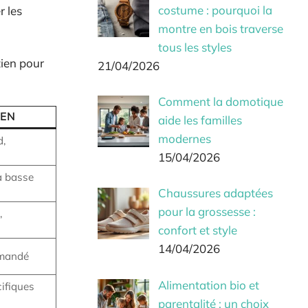
costume : pourquoi la
r les
montre en bois traverse
tous les styles
tien pour
21/04/2026
Comment la domotique
IEN
aide les familles
modernes
d,
15/04/2026
à basse
Chaussures adaptées
pour la grossesse :
,
confort et style
14/04/2026
mmandé
Alimentation bio et
cifiques
parentalité : un choix