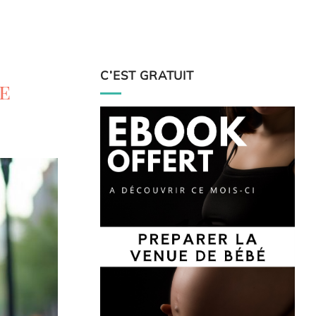
C’EST GRATUIT
e