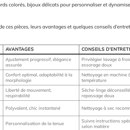
rds colorés, bijoux délicats pour personnaliser et dynamise
 de ces pièces, leurs avantages et quelques conseils d’entre
AVANTAGES
CONSEILS D’ENTRET
Ajustement progressif, élégance
Privilégier lavage à froi
assurée
essorage doux
Confort optimal, adaptabilité à la
Nettoyage en machine 
morphologie
température
Liberté de mouvement,
Sèche-linge déconseillé
respirabilité
repassage doux
Polyvalent, chic instantané
Nettoyage à sec reco
Suivre instructions spé
Personnalisation de la tenue
selon matière