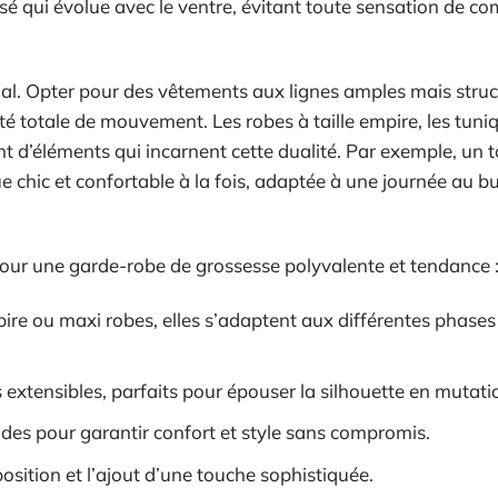
sé qui évolue avec le ventre, évitant toute sensation de c
dial. Opter pour des vêtements aux lignes amples mais stru
té totale de mouvement. Les robes à taille empire, les tuni
nt d’éléments qui incarnent cette dualité. Par exemple, un 
 chic et confortable à la fois, adaptée à une journée au b
 pour une garde-robe de grossesse polyvalente et tendance 
re ou maxi robes, elles s’adaptent aux différentes phases
 extensibles, parfaits pour épouser la silhouette en mutati
ides pour garantir confort et style sans compromis.
sition et l’ajout d’une touche sophistiquée.