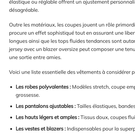
élastique ou réglable offrent un ajustement personnali
désagréable.
Outre les matériaux, les coupes jouent un rôle primor
procure un effet sophistiqué tout en assurant une liber
longues ainsi que les tops fluides tendances sont auta
jersey avec un blazer oversize peut composer une tenue
une sortie entre amies.
Voici une liste essentielle des vêtements à considérer
Les robes polyvalentes :
Modèles stretch, coupe empi
grossesse.
Les pantalons ajustables :
Tailles élastiques, bandes
Les hauts légers et amples :
Tissus doux, coupes flu
Les vestes et blazers :
Indispensables pour la superpo