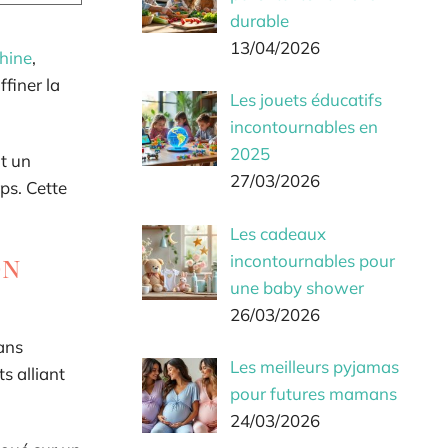
durable
13/04/2026
hine
,
finer la
Les jouets éducatifs
incontournables en
2025
ut un
27/03/2026
ps. Cette
Les cadeaux
on
incontournables pour
une baby shower
26/03/2026
sans
Les meilleurs pyjamas
s alliant
pour futures mamans
24/03/2026