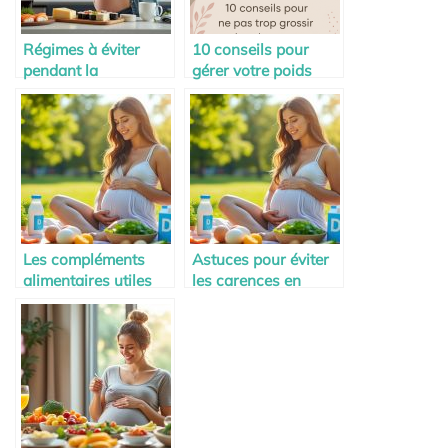
Régimes à éviter
10 conseils pour
pendant la
gérer votre poids
grossesse : ce qu’il
durant la grossesse
faut savoir
Les compléments
Astuces pour éviter
alimentaires utiles
les carences en
pendant la maternité
vitamine D pendant
la maternité