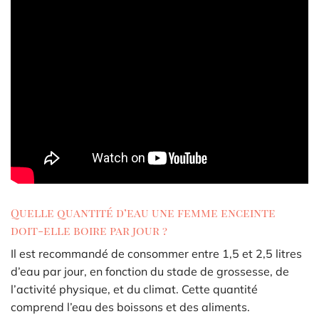
Quelle quantité d’eau une femme enceinte
doit-elle boire par jour ?
Il est recommandé de consommer entre 1,5 et 2,5 litres
d’eau par jour, en fonction du stade de grossesse, de
l’activité physique, et du climat. Cette quantité
comprend l’eau des boissons et des aliments.