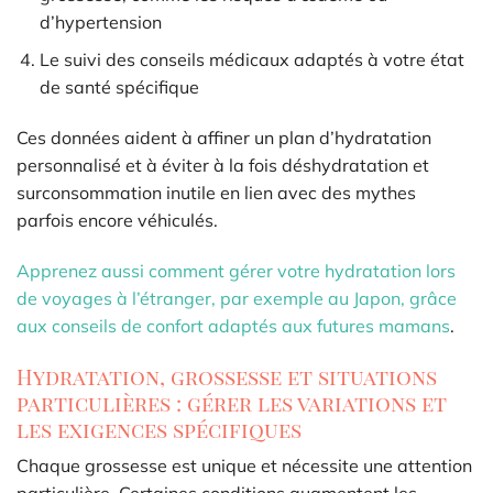
d’hypertension
Le suivi des conseils médicaux adaptés à votre état
de santé spécifique
Ces données aident à affiner un plan d’hydratation
personnalisé et à éviter à la fois déshydratation et
surconsommation inutile en lien avec des mythes
parfois encore véhiculés.
Apprenez aussi comment gérer votre hydratation lors
de voyages à l’étranger, par exemple au Japon, grâce
aux conseils de confort adaptés aux futures mamans
.
Hydratation, grossesse et situations
particulières : gérer les variations et
les exigences spécifiques
Chaque grossesse est unique et nécessite une attention