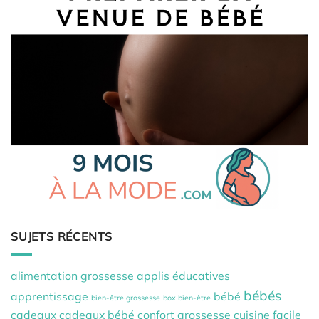
SUJETS RÉCENTS
alimentation grossesse
applis éducatives
bébés
apprentissage
bébé
bien-être grossesse
box bien-être
cadeaux
cadeaux bébé
confort grossesse
cuisine facile