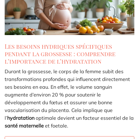
Les besoins hydriques spécifiques
pendant la grossesse : comprendre
l’importance de l’hydratation
Durant la grossesse, le corps de la femme subit des
transformations profondes qui influencent directement
ses besoins en eau. En effet, le volume sanguin
augmente d’environ 20 % pour soutenir le
développement du fœtus et assurer une bonne
vascularisation du placenta. Cela implique que
l’
hydratation
optimale devient un facteur essentiel de la
santé maternelle
et foetale.