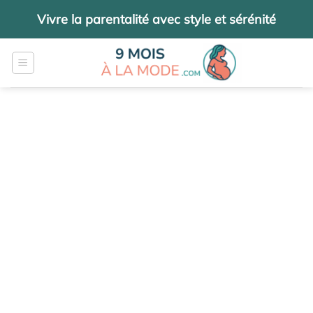
Passer
Vivre la parentalité avec style et sérénité
au
contenu