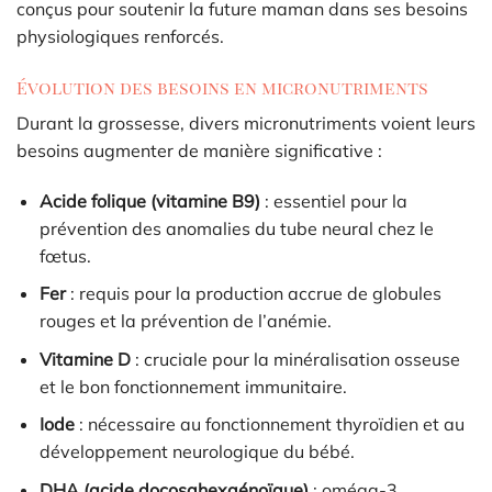
conçus pour soutenir la future maman dans ses besoins
physiologiques renforcés.
Évolution des besoins en micronutriments
Durant la grossesse, divers micronutriments voient leurs
besoins augmenter de manière significative :
Acide folique (vitamine B9)
: essentiel pour la
prévention des anomalies du tube neural chez le
fœtus.
Fer
: requis pour la production accrue de globules
rouges et la prévention de l’anémie.
Vitamine D
: cruciale pour la minéralisation osseuse
et le bon fonctionnement immunitaire.
Iode
: nécessaire au fonctionnement thyroïdien et au
développement neurologique du bébé.
DHA (acide docosahexaénoïque)
: oméga-3