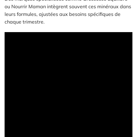
ou Nourrir Maman intègrent souvent ces minéraux dans
leurs formules, ajustées aux besoins spécifiques de
chaque trimestre.