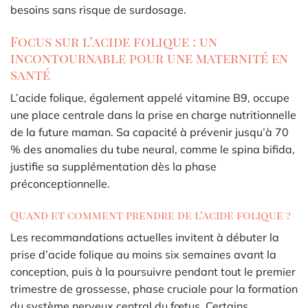
besoins sans risque de surdosage.
Focus sur l’acide folique : un
incontournable pour une maternité en
santé
L’acide folique, également appelé vitamine B9, occupe
une place centrale dans la prise en charge nutritionnelle
de la future maman. Sa capacité à prévenir jusqu’à 70
% des anomalies du tube neural, comme le spina bifida,
justifie sa supplémentation dès la phase
préconceptionnelle.
Quand et comment prendre de l’acide folique ?
Les recommandations actuelles invitent à débuter la
prise d’acide folique au moins six semaines avant la
conception, puis à la poursuivre pendant tout le premier
trimestre de grossesse, phase cruciale pour la formation
du système nerveux central du fœtus. Certains