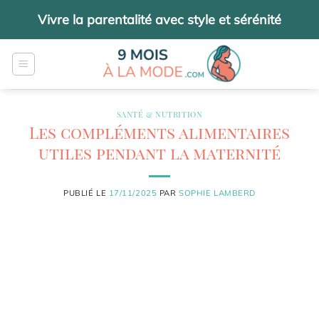
Passer
Vivre la parentalité avec style et sérénité
au
contenu
SANTÉ & NUTRITION
Les compléments alimentaires
utiles pendant la maternité
PUBLIÉ LE
17/11/2025
PAR
SOPHIE LAMBERD