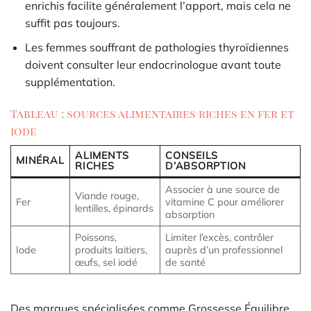
enrichis facilite généralement l’apport, mais cela ne
suffit pas toujours.
Les femmes souffrant de pathologies thyroïdiennes
doivent consulter leur endocrinologue avant toute
supplémentation.
Tableau : sources alimentaires riches en fer et
iode
ALIMENTS
CONSEILS
MINÉRAL
RICHES
D’ABSORPTION
Associer à une source de
Viande rouge,
Fer
vitamine C pour améliorer
lentilles, épinards
absorption
Poissons,
Limiter l’excès, contrôler
Iode
produits laitiers,
auprès d’un professionnel
œufs, sel iodé
de santé
Des marques spécialisées comme Grossesse Équilibre