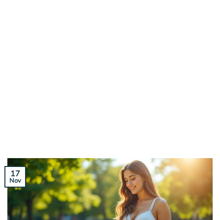
17
Nov