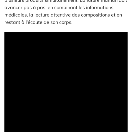
plusieurs produits simultanément. La future maman doit
avancer pas à pas, en combinant les informations
médicales, la lecture attentive des compositions et en
restant à l’écoute de son corps.