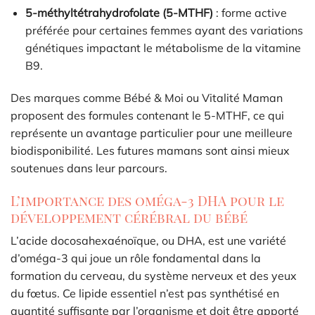
5-méthyltétrahydrofolate (5-MTHF)
: forme active
préférée pour certaines femmes ayant des variations
génétiques impactant le métabolisme de la vitamine
B9.
Des marques comme Bébé & Moi ou Vitalité Maman
proposent des formules contenant le 5-MTHF, ce qui
représente un avantage particulier pour une meilleure
biodisponibilité. Les futures mamans sont ainsi mieux
soutenues dans leur parcours.
L’importance des oméga-3 DHA pour le
développement cérébral du bébé
L’acide docosahexaénoïque, ou DHA, est une variété
d’oméga-3 qui joue un rôle fondamental dans la
formation du cerveau, du système nerveux et des yeux
du fœtus. Ce lipide essentiel n’est pas synthétisé en
quantité suffisante par l’organisme et doit être apporté