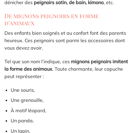
dénicher des
peignoirs satin, de bain, kimono
, etc.
De mignons peignoirs en forme
d’animaux
Des enfants bien soignés et au confort font des parents
heureux. Ces peignoirs sont parmi les accessoires dont
vous devez avoir.
Tel que son nom l’indique, ces
mignons peignoirs imitent
la forme des animaux
. Toute charmante, leur capuche
peut représenter :
Une souris,
Une grenouille,
À motif léopard,
Un panda,
Un lapin,