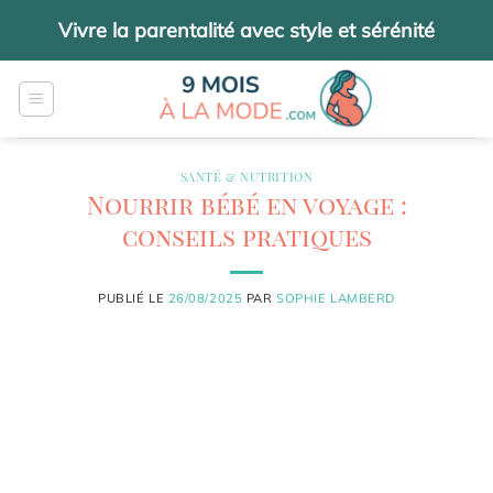
Passer
Vivre la parentalité avec style et sérénité
au
contenu
SANTÉ & NUTRITION
Nourrir bébé en voyage :
conseils pratiques
PUBLIÉ LE
26/08/2025
PAR
SOPHIE LAMBERD