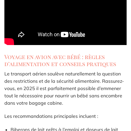
Voyage en avion avec bébé : règles
d’alimentation et conseils pratiques
Le transport aérien soulève naturellement la question
des restrictions et de la sécurité alimentaire. Rassurez-
vous, en 2025 il est parfaitement possible d’emmener
tout le nécessaire pour nourrir un bébé sans encombre
dans votre bagage cabine.
Les recommandations principales incluent :
Biberons de lait prêts à l’emploi et doseurs de lait