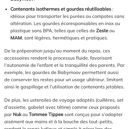
Contenants isothermes et gourdes réutilisables
:
idéaux pour transporter les purées ou compotes sans
altération. Les gourdes écoresponsables en inox ou
plastique sans BPA, telles que celles de
Zeste
ou
MAM
, sont légères, hermétiques et pratiques.
De la préparation jusqu’au moment du repas, ces
accessoires rendent le processus fluide, favorisant
l’autonomie de l’enfant et la tranquillité des parents. Par
exemple, les gourdes de Babymoov permettent aussi
de conserver les restes pour un usage ultérieur, limitant
ainsi le gaspillage et l’utilisation de contenants jetables.
De plus, les ustensiles de voyage adaptés (cuillères, set
d’assiette, gobelet avec tétine) comme ceux proposés
par
Nuk
ou
Tommee Tippee
sont conçus pour s’adapter
aisément aux mains et à la bouche des tout-petits,
rendant le repas ludique et simple à gérer lors des