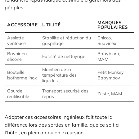
périples.
MARQUES
ACCESSOIRE
UTILITÉ
POPULAIRES
Assiette
Stabilité et réduction du
Chicco,
ventouse
gaspillage
Suavinex
Bavoir en
Babybjorn,
Facilité de nettoyage
silicone
MAM
Maintien de la
Bouteille
Petit Monkey,
température des
isotherme inox
Babymoov
liquides
Gourde
Transport sécurisé des
Zeste, MAM
réutilisable
repas
Adopter ces accessoires ingénieux fait toute la
différence lors des sorties en famille, que ce soit à
l’hôtel, en plein air ou en excursion.