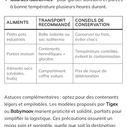
à bonne température plusieurs heures durant.
TRANSPORT
CONSEILS DE
ALIMENTS
RECOMMANDÉ
CONSERVATION
Petits pots
Boîte isolante ou
Conserver au frais,
industriels
sac isotherme
éviter chocs
Contenants
Température contrôlée,
Purées maison
hermétiques +
évitent la contamination
glacière
Aliments secs
Compartiment
Pas de risque de
(céréales,
coffre voiture
détérioration
fruits)
Astuces complémentaires : optez pour des contenants
légers et empilables. Les modèles proposés par
Tigex
ou
Babymoov
marient praticité et solidité, parfaits pour
simplifier la logistique. Ces précautions assurent un
repas sain et agréable, quelle que soit la destination.