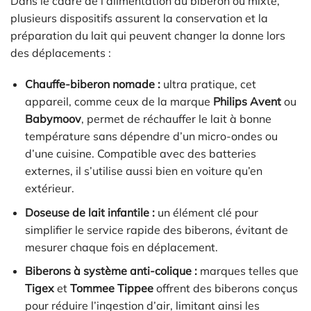
Dans le cadre de l’alimentation au biberon ou mixte,
plusieurs dispositifs assurent la conservation et la
préparation du lait qui peuvent changer la donne lors
des déplacements :
Chauffe-biberon nomade :
ultra pratique, cet
appareil, comme ceux de la marque
Philips Avent
ou
Babymoov
, permet de réchauffer le lait à bonne
température sans dépendre d’un micro-ondes ou
d’une cuisine. Compatible avec des batteries
externes, il s’utilise aussi bien en voiture qu’en
extérieur.
Doseuse de lait infantile :
un élément clé pour
simplifier le service rapide des biberons, évitant de
mesurer chaque fois en déplacement.
Biberons à système anti-colique :
marques telles que
Tigex
et
Tommee Tippee
offrent des biberons conçus
pour réduire l’ingestion d’air, limitant ainsi les