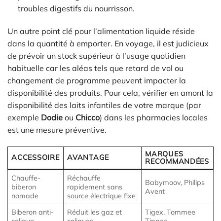
troubles digestifs du nourrisson.
Un autre point clé pour l’alimentation liquide réside
dans la quantité à emporter. En voyage, il est judicieux
de prévoir un stock supérieur à l’usage quotidien
habituelle car les aléas tels que retard de vol ou
changement de programme peuvent impacter la
disponibilité des produits. Pour cela, vérifier en amont la
disponibilité des laits infantiles de votre marque (par
exemple
Dodie
ou
Chicco
) dans les pharmacies locales
est une mesure préventive.
MARQUES
ACCESSOIRE
AVANTAGE
RECOMMANDÉES
Chauffe-
Réchauffe
Babymoov, Philips
biberon
rapidement sans
Avent
nomade
source électrique fixe
Biberon anti-
Réduit les gaz et
Tigex, Tommee