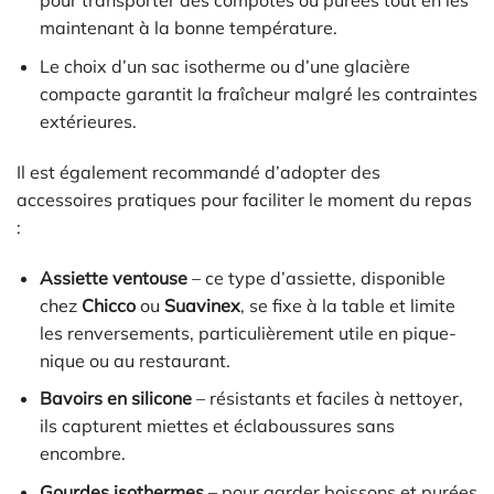
pour transporter des compotes ou purées tout en les
maintenant à la bonne température.
Le choix d’un sac isotherme ou d’une glacière
compacte garantit la fraîcheur malgré les contraintes
extérieures.
Il est également recommandé d’adopter des
accessoires pratiques pour faciliter le moment du repas
:
Assiette ventouse
– ce type d’assiette, disponible
chez
Chicco
ou
Suavinex
, se fixe à la table et limite
les renversements, particulièrement utile en pique-
nique ou au restaurant.
Bavoirs en silicone
– résistants et faciles à nettoyer,
ils capturent miettes et éclaboussures sans
encombre.
Gourdes isothermes
– pour garder boissons et purées