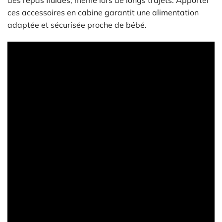
ces accessoires en cabine garantit une alimentation
adaptée et sécurisée proche de bébé.