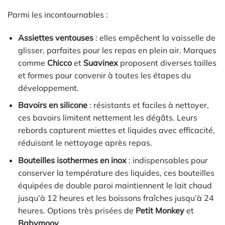
Parmi les incontournables :
Assiettes ventouses
: elles empêchent la vaisselle de
glisser, parfaites pour les repas en plein air. Marques
comme
Chicco
et
Suavinex
proposent diverses tailles
et formes pour convenir à toutes les étapes du
développement.
Bavoirs en silicone
: résistants et faciles à nettoyer,
ces bavoirs limitent nettement les dégâts. Leurs
rebords capturent miettes et liquides avec efficacité,
réduisant le nettoyage après repas.
Bouteilles isothermes en inox
: indispensables pour
conserver la température des liquides, ces bouteilles
équipées de double paroi maintiennent le lait chaud
jusqu’à 12 heures et les boissons fraîches jusqu’à 24
heures. Options très prisées de
Petit Monkey
et
Babymoov
.