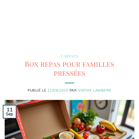
CADEAUX
Box repas pour familles
pressées
PUBLIÉ LE
11/09/2025
PAR
SOPHIE LAMBERD
11
Sep