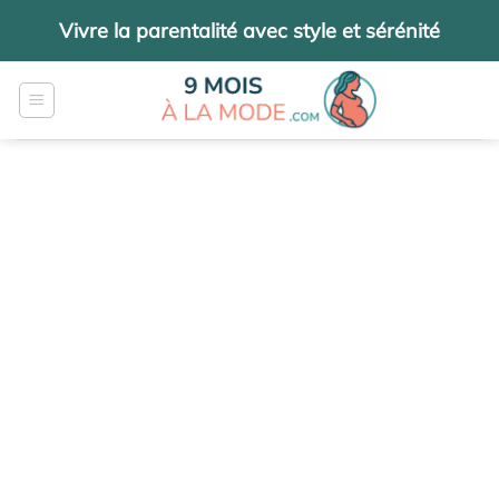
Passer
Vivre la parentalité avec style et sérénité
au
contenu