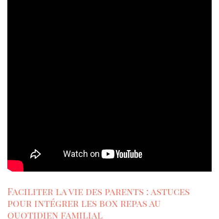
Faciliter la vie des parents : astuces
pour intégrer les box repas au
quotidien familial