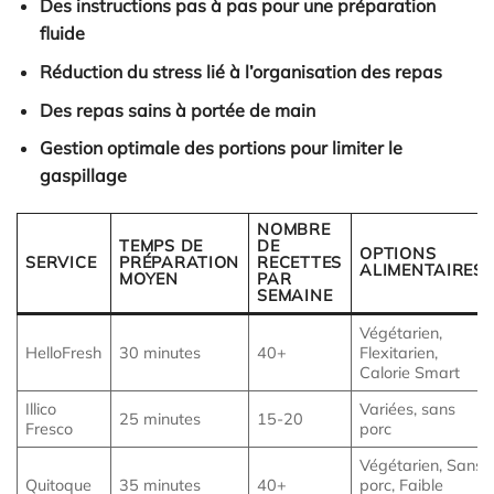
Des instructions pas à pas pour une préparation
fluide
Réduction du stress lié à l’organisation des repas
Des repas sains à portée de main
Gestion optimale des portions pour limiter le
gaspillage
NOMBRE
TEMPS DE
DE
OPTIONS
SERVICE
PRÉPARATION
RECETTES
ALIMENTAIRES
MOYEN
PAR
SEMAINE
Végétarien,
HelloFresh
30 minutes
40+
Flexitarien,
Calorie Smart
Illico
Variées, sans
25 minutes
15-20
Fresco
porc
Végétarien, Sans
Quitoque
35 minutes
40+
porc, Faible