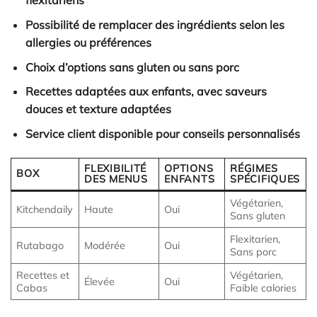
flexitariens
Possibilité de remplacer des ingrédients selon les
allergies ou préférences
Choix d’options sans gluten ou sans porc
Recettes adaptées aux enfants, avec saveurs
douces et texture adaptées
Service client disponible pour conseils personnalisés
FLEXIBILITÉ
OPTIONS
RÉGIMES
BOX
DES MENUS
ENFANTS
SPÉCIFIQUES
Végétarien,
Kitchendaily
Haute
Oui
Sans gluten
Flexitarien,
Rutabago
Modérée
Oui
Sans porc
Recettes et
Végétarien,
Élevée
Oui
Cabas
Faible calories