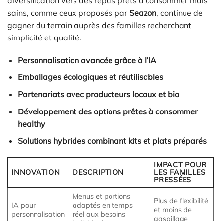
diversification vers des repas prêts à consommer mais
sains, comme ceux proposés par
Seazon
, continue de
gagner du terrain auprès des familles recherchant
simplicité et qualité.
Personnalisation avancée grâce à l’IA
Emballages écologiques et réutilisables
Partenariats avec producteurs locaux et bio
Développement des options prêtes à consommer
healthy
Solutions hybrides combinant kits et plats préparés
IMPACT POUR
INNOVATION
DESCRIPTION
LES FAMILLES
PRESSÉES
Menus et portions
Plus de flexibilité
IA pour
adaptés en temps
et moins de
personnalisation
réel aux besoins
gaspillage