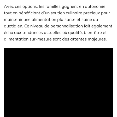
Avec ces options, les familles gagnent en autonomie
tout en bénéficiant d’un soutien culinaire précieux pour
maintenir une alimentation plaisante et saine au
quotidien. Ce niveau de personnalisation fait également
écho aux tendances actuelles où qualité, bien-être et
alimentation sur-mesure sont des attentes majeures.