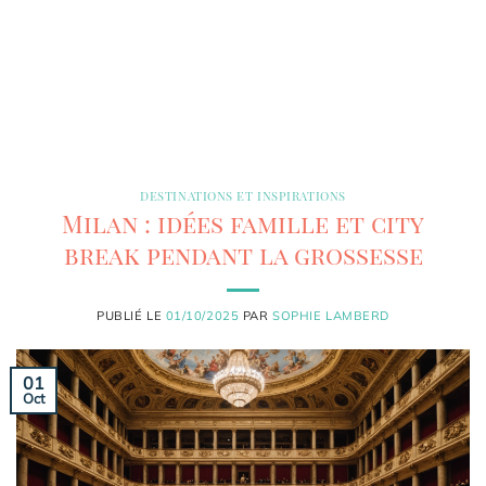
DESTINATIONS ET INSPIRATIONS
Milan : idées famille et city
break pendant la grossesse
PUBLIÉ LE
01/10/2025
PAR
SOPHIE LAMBERD
01
Oct