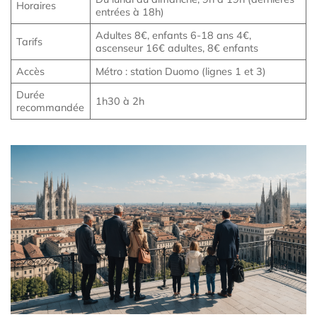
Horaires
entrées à 18h)
Adultes 8€, enfants 6-18 ans 4€,
Tarifs
ascenseur 16€ adultes, 8€ enfants
Accès
Métro : station Duomo (lignes 1 et 3)
Durée
1h30 à 2h
recommandée