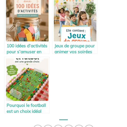
faut savoir
100 idées d’activités
Jeux de groupe pour
pour s’amuser en
animer vos soirées
famille
en famille
Pourquoi le football
est un choix idéal
pour votre famille