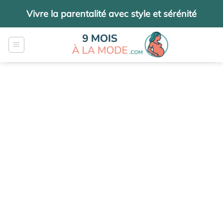
Passer
Vivre la parentalité avec style et sérénité
au
contenu