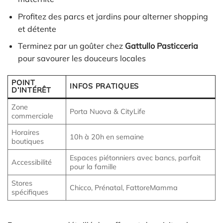
Profitez des parcs et jardins pour alterner shopping
et détente
Terminez par un goûter chez
Gattullo Pasticceria
pour savourer les douceurs locales
POINT
INFOS PRATIQUES
D’INTÉRÊT
Zone
Porta Nuova & CityLife
commerciale
Horaires
10h à 20h en semaine
boutiques
Espaces piétonniers avec bancs, parfait
Accessibilité
pour la famille
Stores
Chicco, Prénatal, FattoreMamma
spécifiques