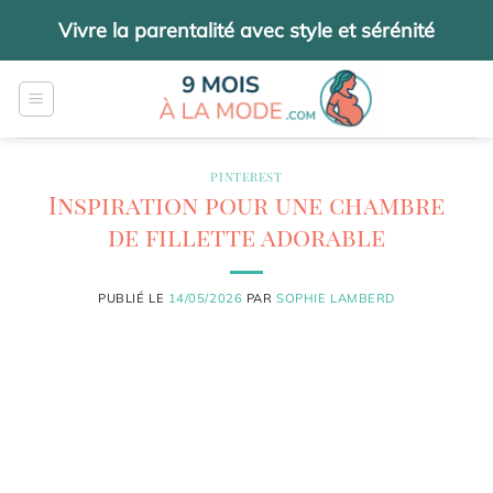
Passer
Vivre la parentalité avec style et sérénité
au
contenu
PINTEREST
Inspiration pour une chambre
de fillette adorable
PUBLIÉ LE
14/05/2026
PAR
SOPHIE LAMBERD