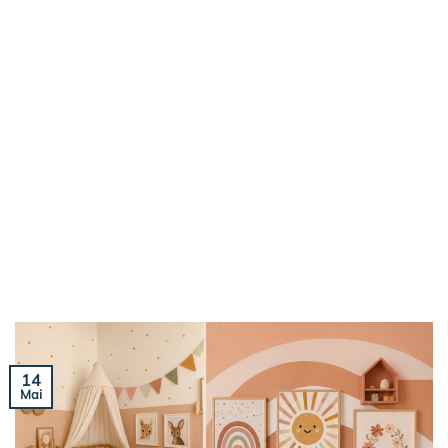
14
Mai