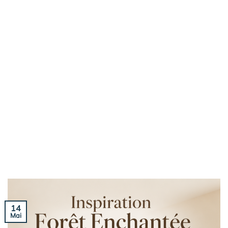
14
Mai