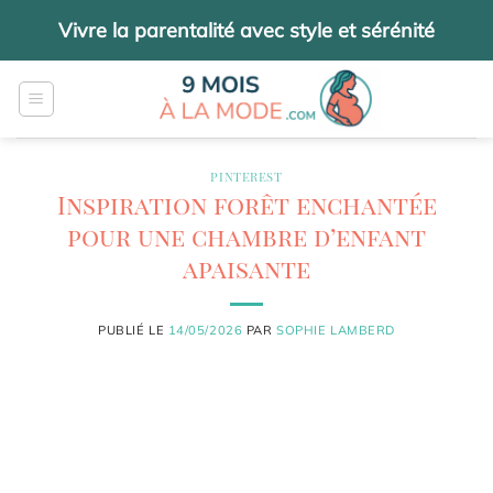
Passer
Vivre la parentalité avec style et sérénité
au
contenu
PINTEREST
Inspiration forêt enchantée
pour une chambre d’enfant
apaisante
PUBLIÉ LE
14/05/2026
PAR
SOPHIE LAMBERD