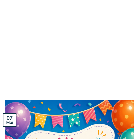
07
Mai