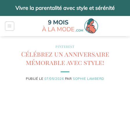
Passer
Vivre la parentalité avec style et sérénité
au
contenu
PINTEREST
Célébrez un anniversaire
mémorable avec style!
PUBLIÉ LE
07/05/2026
PAR
SOPHIE LAMBERD