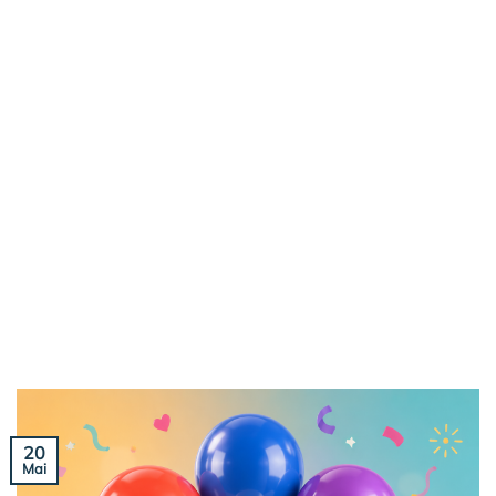
20
Mai