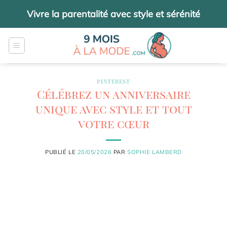
Passer
Vivre la parentalité avec style et sérénité
au
contenu
PINTEREST
Célébrez un anniversaire
unique avec style et tout
votre cœur
PUBLIÉ LE
20/05/2026
PAR
SOPHIE LAMBERD