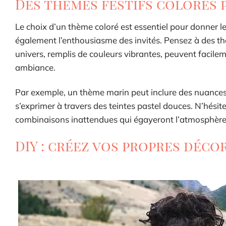
Des thèmes festifs colorés 
Le choix d’un thème coloré est essentiel pour donner le t
également l’enthousiasme des invités. Pensez à des th
univers, remplis de couleurs vibrantes, peuvent facile
ambiance.
Par exemple, un thème marin peut inclure des nuances d
s’exprimer à travers des teintes pastel douces. N’hésite
combinaisons inattendues qui égayeront l’atmosphère
DIY : créez vos propres déco