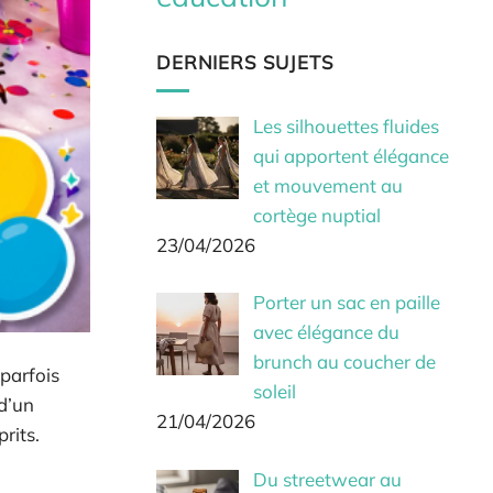
DERNIERS SUJETS
Les silhouettes fluides
qui apportent élégance
et mouvement au
cortège nuptial
23/04/2026
Porter un sac en paille
avec élégance du
brunch au coucher de
 parfois
soleil
 d’un
21/04/2026
rits.
Du streetwear au