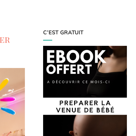
C’EST GRATUIT
rer