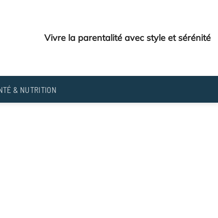
Vivre la parentalité avec style et sérénité
NTÉ & NUTRITION