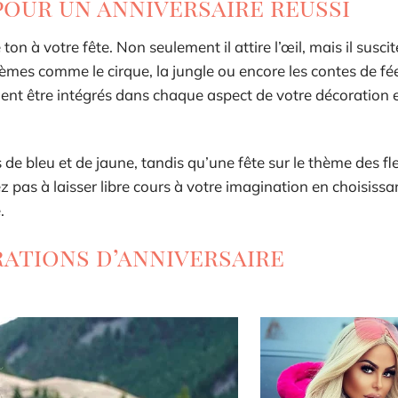
pour un anniversaire réussi
on à votre fête. Non seulement il attire l’œil, mais il suscit
èmes comme le cirque, la jungle ou encore les contes de fé
ment être intégrés dans chaque aspect de votre décoration e
e bleu et de jaune, tandis qu’une fête sur le thème des fl
z pas à laisser libre cours à votre imagination en choisissa
.
rations d’anniversaire