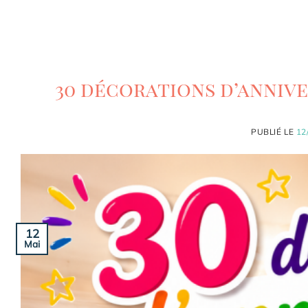
30 décorations d’annive
PUBLIÉ LE
12
12
Mai