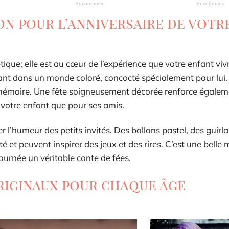
on pour l’anniversaire de votr
ique; elle est au cœur de l’expérience que votre enfant vivr
trant dans un monde coloré, concocté spécialement pour lui.
a mémoire. Une fête soigneusement décorée renforce égalem
 votre enfant que pour ses amis.
r l’humeur des petits invités. Des ballons pastel, des guirl
té et peuvent inspirer des jeux et des rires. C’est une belle
journée un véritable conte de fées.
riginaux pour chaque âge