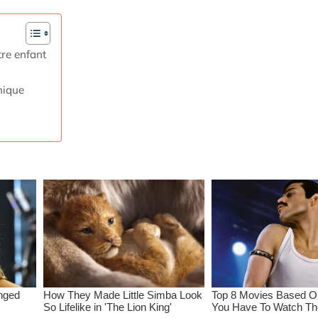
tre enfant
nique