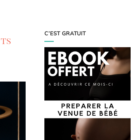
C’EST GRATUIT
nts