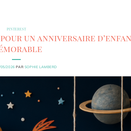
PINTEREST
 pour un anniversaire d’enfa
émorable
/05/2026
PAR
SOPHIE LAMBERD