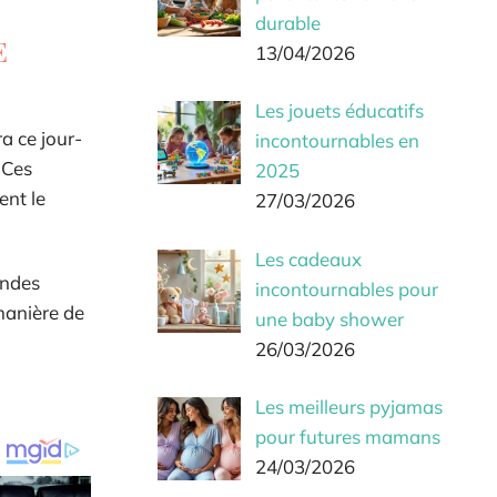
durable
e
13/04/2026
Les jouets éducatifs
a ce jour-
incontournables en
 Ces
2025
ent le
27/03/2026
Les cadeaux
andes
incontournables pour
 manière de
une baby shower
26/03/2026
Les meilleurs pyjamas
pour futures mamans
24/03/2026