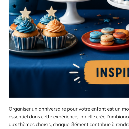
Organiser un anniversaire pour votre enfant est un mo
essentiel dans cette expérience, car elle crée l’ambian
aux thèmes choisis, chaque élément contribue à rendre 