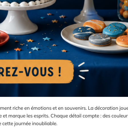
ment riche en émotions et en souvenirs. La décoration joue
ce et marque les esprits. Chaque détail compte : des couleur
cette journée inoubliable.