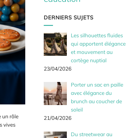
DERNIERS SUJETS
Les silhouettes fluides
qui apportent élégance
et mouvement au
cortège nuptial
23/04/2026
Porter un sac en paille
avec élégance du
brunch au coucher de
soleil
 un rôle
21/04/2026
s vives
Du streetwear au