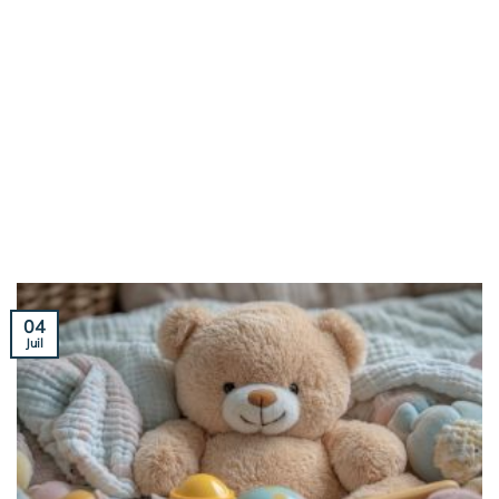
04
Juil