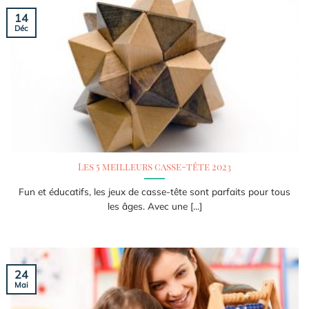
14
Déc
Les 5 meilleurs casse-tête 2023
Fun et éducatifs, les jeux de casse-tête sont parfaits pour tous
les âges. Avec une [...]
24
Mai