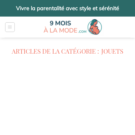
Passer
Vivre la parentalité avec style et sérénité
au
contenu
JOUETS