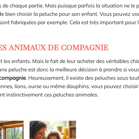
es de chaque partie. Mais puisque parfois la situation ne le
 de bien choisir la peluche pour son enfant. Vous pouvez vo
 sont fabriquées par exemple. Cela est très important pour 
es animaux de compagnie
es enfants. Mais le fait de leur acheter des véritables chi
une peluche est donc la meilleure décision à prendre si vou
e compagnie
. Heureusement, il existe des peluches sous tou
nnes, lions, ourse ou même dauphins, vous pouvez choisir
nt instinctivement ces peluches animales.