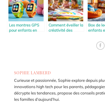
Les montres GPS
Comment éveiller la
Box de le
pour enfants en
créativité des
enfants e
bas âge
enfants dès 2 ans
SOPHIE LAMBERD
Curieuse et passionnée, Sophie explore depuis plus
innovations high tech pour les parents, pédagogies 
décrypte les tendances, propose des conseils pra
les familles d’aujourd’hui.