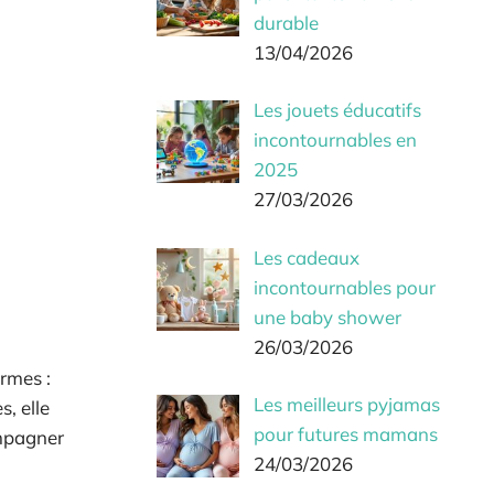
durable
13/04/2026
Les jouets éducatifs
incontournables en
2025
27/03/2026
Les cadeaux
incontournables pour
une baby shower
26/03/2026
rmes :
Les meilleurs pyjamas
, elle
pour futures mamans
ompagner
24/03/2026