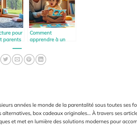
cture pour
Comment
t parents
apprendre à un
enfant à gérer ses
émotions
ieurs années le monde de la parentalité sous toutes ses fo
alternatives, box cadeaux originales… À travers ses articles
tiques et met en lumière des solutions modernes pour acc