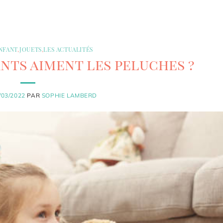
ENFANT
,
JOUETS
,
LES ACTUALITÉS
nts aiment les peluches ?
/03/2022
PAR
SOPHIE LAMBERD