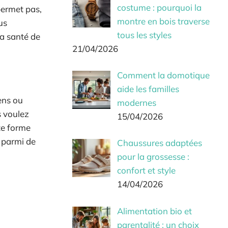
costume : pourquoi la
 permet pas,
montre en bois traverse
us
tous les styles
la santé de
21/04/2026
Comment la domotique
aide les familles
ens ou
modernes
s voulez
15/04/2026
te forme
 parmi de
Chaussures adaptées
pour la grossesse :
confort et style
14/04/2026
Alimentation bio et
parentalité : un choix