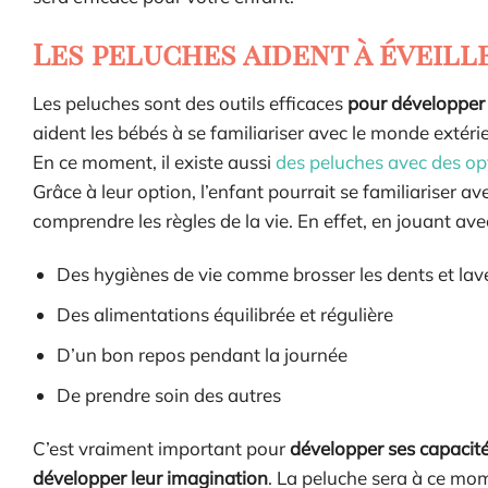
Les peluches aident à éveill
Les peluches sont des outils efficaces
pour développer 
aident les bébés à se familiariser avec le monde extér
En ce moment, il existe aussi
des peluches avec des o
Grâce à leur option, l’enfant pourrait se familiariser ave
comprendre les règles de la vie. En effet, en jouant avec
Des hygiènes de vie comme brosser les dents et lav
Des alimentations équilibrée et régulière
D’un bon repos pendant la journée
De prendre soin des autres
C’est vraiment important pour
développer ses capacité
développer leur imagination
. La peluche sera à ce mom