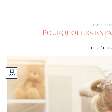
FAMILLE / 
Pourquoi les enfa
PUBLIÉ LE
13
13
Mar