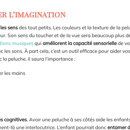
er l’imagination
les sens
des tout petits. Les couleurs et la texture de la pe
ieur. Son sens du toucher et de la vue sera beaucoup plus 
ptions musiques
qui
améliorent la capacité sensorielle
de vo
c les sons. À part cela, c’est un outil efficace pour aider vo
 la peluche, il saura l’importance :
er les mains
s cognitives
. Avoir une peluche à ses côtés aide les enfant
ent-là une interlocutrice. L’enfant pourrait donc
entamer 