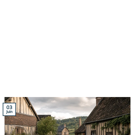
03
Juin