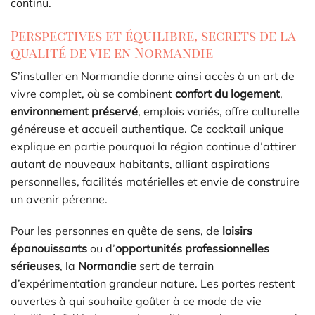
continu.
Perspectives et équilibre, secrets de la
qualité de vie en Normandie
S’installer en Normandie donne ainsi accès à un art de
vivre complet, où se combinent
confort du logement
,
environnement préservé
, emplois variés, offre culturelle
généreuse et accueil authentique. Ce cocktail unique
explique en partie pourquoi la région continue d’attirer
autant de nouveaux habitants, alliant aspirations
personnelles, facilités matérielles et envie de construire
un avenir pérenne.
Pour les personnes en quête de sens, de
loisirs
épanouissants
ou d’
opportunités professionnelles
sérieuses
, la
Normandie
sert de terrain
d’expérimentation grandeur nature. Les portes restent
ouvertes à qui souhaite goûter à ce mode de vie