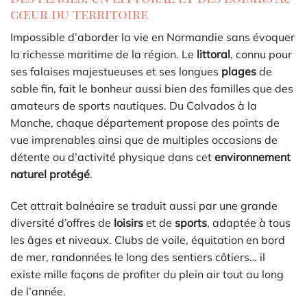
cœur du territoire
Impossible d’aborder la vie en Normandie sans évoquer
la richesse maritime de la région. Le
littoral
, connu pour
ses falaises majestueuses et ses longues
plages
de
sable fin, fait le bonheur aussi bien des familles que des
amateurs de sports nautiques. Du Calvados à la
Manche, chaque département propose des points de
vue imprenables ainsi que de multiples occasions de
détente ou d’activité physique dans cet
environnement
naturel protégé
.
Cet attrait balnéaire se traduit aussi par une grande
diversité d’offres de
loisirs
et de
sports
, adaptée à tous
les âges et niveaux. Clubs de voile, équitation en bord
de mer, randonnées le long des sentiers côtiers… il
existe mille façons de profiter du plein air tout au long
de l’année.