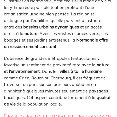
S’installer en Normandie, c’est choisir un mode de vie où
le rythme reste paisible tout en profitant d’une
organisation urbaine bien pensée. La région se
distingue par l’équilibre qu’elle parvient à instaurer
entre des
bassins urbains dynamiques
et un accès
direct à la
nature
. Avec ses vastes espaces verts, ses
bocages et ses jardins entretenus, la
Normandie offre
un ressourcement constant
.
L’absence de grandes métropoles tentaculaires y
favorise un sentiment de proximité rare avec la
nature
et l’environnement
. Dans les
villes à taille humaine
comme Caen, Rouen ou Cherbourg, il est fréquent de
traverser un parc sur son parcours quotidien ou
d’habiter à quelques minutes seulement de paysages
bucoliques. Cet aspect contribue fortement à la
qualité
de vie
de la population locale.
Des plages, un littoral et des loisirs au