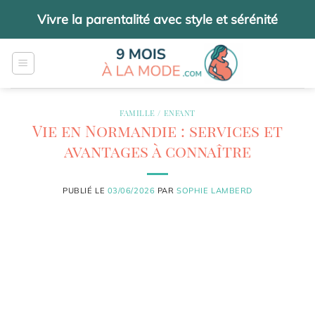
Passer
Vivre la parentalité avec style et sérénité
au
contenu
FAMILLE / ENFANT
Vie en Normandie : services et
avantages à connaître
PUBLIÉ LE
03/06/2026
PAR
SOPHIE LAMBERD