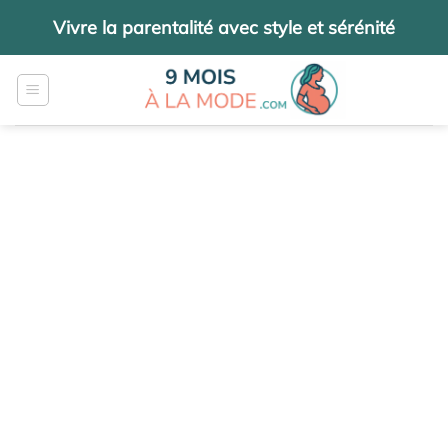
Passer
Vivre la parentalité avec style et sérénité
au
contenu