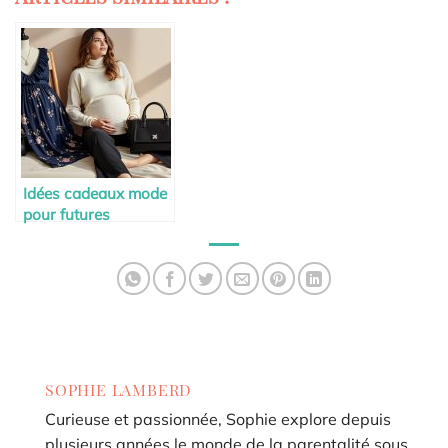
Idées cadeaux mode
pour futures
mamans stylées
SOPHIE LAMBERD
Curieuse et passionnée, Sophie explore depuis
plusieurs années le monde de la parentalité sous