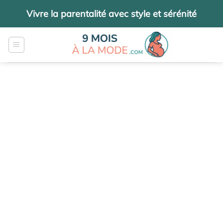
Passer
Vivre la parentalité avec style et sérénité
au
contenu