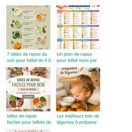
7 idées de repas du
Un plan de repas
soir pour bébé de 4 à
pour bébé mois par
6 mois
mois
Idées de repas
Les meilleurs tots de
faciles pour bébés de
légumes à préparer
8 à 12 mois
chez soi