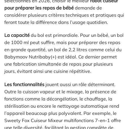
sélectionnés en 2026, choisir le meilleur
robot cuiseur
pour préparer les repas de bébé
demande de
considérer plusieurs critères techniques et pratiques qui
feront toute la différence dans l’usage quotidien.
La capacité
du bol est primordiale. Pour un bébé, un bol
de 1000 ml peut suffire, mais pour préparer des repas
en grande quantité, un bol de 2,2 litres comme celui du
Babymoov Nutribaby(+) est idéal. Ce dernier permet
une fabrication simultanée de repas pour plusieurs
jours, évitant ainsi une cuisine répétitive.
Les fonctionnalités
jouent aussi un rôle déterminant.
Outre la cuisson vapeur et le mixage, la présence de
fonctions comme la décongélation, le chauffage, la
stérilisation ou encore le nettoyage automatique rend
l’appareil beaucoup plus polyvalent. Par exemple, le
Sweety Fox Cuiseur Mixeur multifonctions 7-en-1 offre
une telle diversité, facilitant la gestion complète de