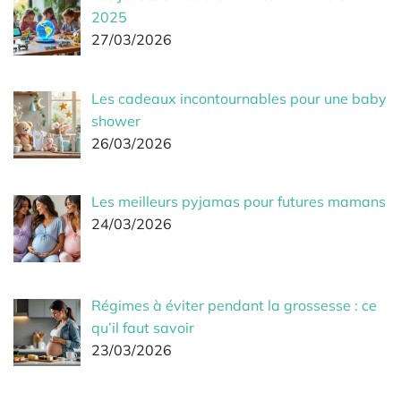
2025
27/03/2026
Les cadeaux incontournables pour une baby
shower
26/03/2026
Les meilleurs pyjamas pour futures mamans
24/03/2026
Régimes à éviter pendant la grossesse : ce
qu’il faut savoir
23/03/2026