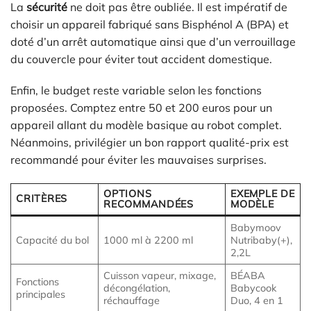
La
sécurité
ne doit pas être oubliée. Il est impératif de
choisir un appareil fabriqué sans Bisphénol A (BPA) et
doté d’un arrêt automatique ainsi que d’un verrouillage
du couvercle pour éviter tout accident domestique.
Enfin, le budget reste variable selon les fonctions
proposées. Comptez entre 50 et 200 euros pour un
appareil allant du modèle basique au robot complet.
Néanmoins, privilégier un bon rapport qualité-prix est
recommandé pour éviter les mauvaises surprises.
OPTIONS
EXEMPLE DE
CRITÈRES
RECOMMANDÉES
MODÈLE
Babymoov
Capacité du bol
1000 ml à 2200 ml
Nutribaby(+),
2,2L
Cuisson vapeur, mixage,
BÉABA
Fonctions
décongélation,
Babycook
principales
réchauffage
Duo, 4 en 1