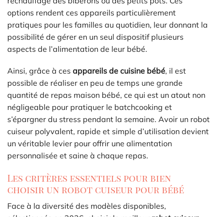
réchauffage des biberons ou des petits pots. Ces
options rendent ces appareils particulièrement
pratiques pour les familles au quotidien, leur donnant la
possibilité de gérer en un seul dispositif plusieurs
aspects de l’alimentation de leur bébé.
Ainsi, grâce à ces
appareils de cuisine bébé
, il est
possible de réaliser en peu de temps une grande
quantité de repas maison bébé, ce qui est un atout non
négligeable pour pratiquer le batchcooking et
s’épargner du stress pendant la semaine. Avoir un robot
cuiseur polyvalent, rapide et simple d’utilisation devient
un véritable levier pour offrir une alimentation
personnalisée et saine à chaque repas.
Les critères essentiels pour bien
choisir un robot cuiseur pour bébé
Face à la diversité des modèles disponibles,