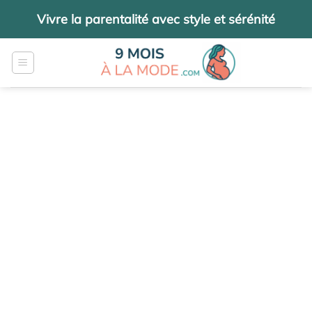
Passer
Vivre la parentalité avec style et sérénité
au
contenu