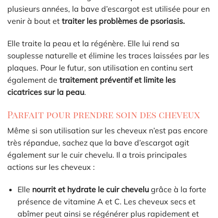
plusieurs années, la bave d’escargot est utilisée pour en
venir à bout et
traiter les problèmes de psoriasis.
Elle traite la peau et la régénère. Elle lui rend sa
souplesse naturelle et élimine les traces laissées par les
plaques. Pour le futur, son utilisation en continu sert
également de
traitement préventif et limite les
cicatrices sur la peau
.
Parfait pour prendre soin des cheveux
Même si son utilisation sur les cheveux n’est pas encore
très répandue, sachez que la bave d’escargot agit
également sur le cuir chevelu. Il a trois principales
actions sur les cheveux :
Elle
nourrit et hydrate le cuir chevelu
grâce à la forte
présence de vitamine A et C. Les cheveux secs et
abîmer peut ainsi se régénérer plus rapidement et