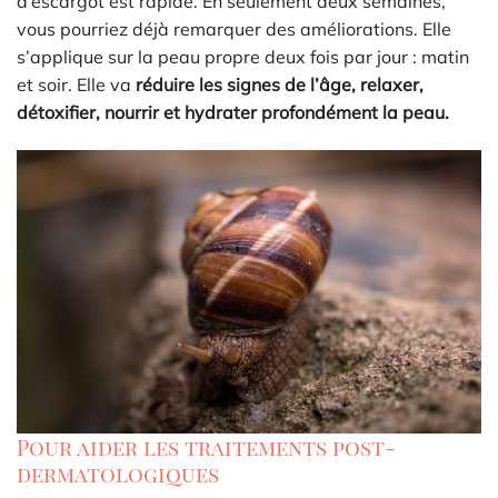
d’escargot est rapide. En seulement deux semaines,
vous pourriez déjà remarquer des améliorations. Elle
s’applique sur la peau propre deux fois par jour : matin
et soir. Elle va
réduire les signes de l’âge, relaxer,
détoxifier, nourrir et hydrater profondément la peau.
Pour aider les traitements post-
dermatologiques