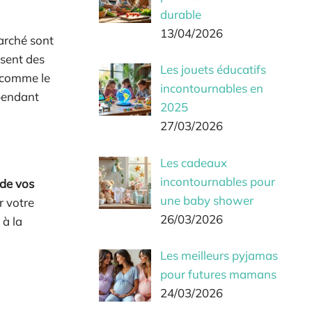
durable
13/04/2026
arché sont
usent des
Les jouets éducatifs
 comme le
incontournables en
 pendant
2025
27/03/2026
Les cadeaux
incontournables pour
 de vos
une baby shower
r votre
26/03/2026
 à la
Les meilleurs pyjamas
pour futures mamans
24/03/2026