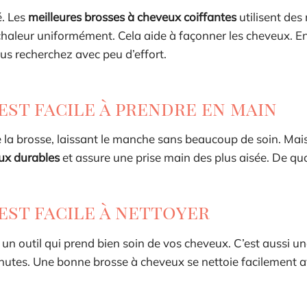
é. Les
meilleures brosses à cheveux coiffantes
utilisent des
 la chaleur uniformément. Cela aide à façonner les cheveux.
us recherchez avec peu d’effort.
est facile à prendre en main
e la brosse, laissant le manche sans beaucoup de soin. Mai
aux durables
et assure une prise main des plus aisée. De quo
est facile à nettoyer
n outil qui prend bien soin de vos cheveux. C’est aussi u
minutes. Une bonne brosse à cheveux se nettoie facilement 