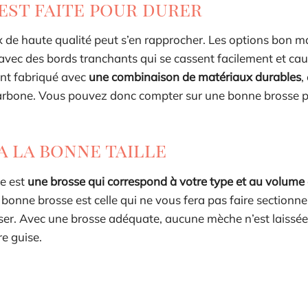
est faite pour durer
 de haute qualité peut s’en rapprocher. Les options bon m
avec des bords tranchants qui se cassent facilement et ca
nt fabriqué avec
une combinaison de matériaux durables
,
de carbone. Vous pouvez donc compter sur une bonne brosse
a la bonne taille
te est
une brosse qui correspond à votre type et au volume
bonne brosse est celle qui ne vous fera pas faire sectionne
ser. Avec une brosse adéquate, aucune mèche n’est laissée
re guise.