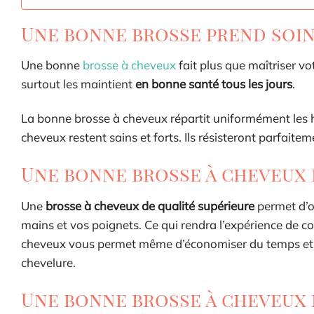
Une bonne brosse prend soin
Une bonne
brosse à cheveux
fait plus que maîtriser vo
surtout les maintient
en bonne santé tous les jours
.
La bonne brosse à cheveux répartit uniformément les hui
cheveux restent sains et forts. Ils résisteront parfai
Une bonne brosse à cheveux f
Une
brosse à cheveux de qualité supérieure
permet d’ob
mains et vos poignets. Ce qui rendra l’expérience de c
cheveux vous permet même d’économiser du temps et de
chevelure.
Une bonne brosse à cheveux 