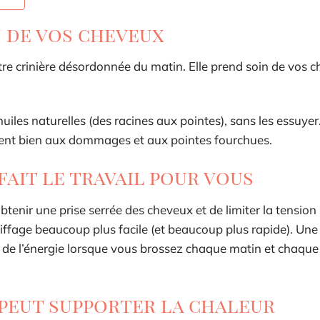
 de vos cheveux
tre crinière désordonnée du matin. Elle prend soin de vos c
les naturelles (des racines aux pointes), sans les essuyer.
tement bien aux dommages et aux pointes fourchues.
ait le travail pour vous
tenir une prise serrée des cheveux et de limiter la tension
oiffage beaucoup plus facile (et beaucoup plus rapide). Une
 l’énergie lorsque vous brossez chaque matin et chaque 
peut supporter la chaleur