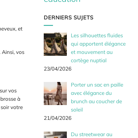
DERNIERS SUJETS
heveux, et
Les silhouettes fluides
qui apportent élégance
et mouvement au
 Ainsi, vos
cortège nuptial
23/04/2026
Porter un sac en paille
 sur vos
avec élégance du
 brosse à
brunch au coucher de
soir votre
soleil
21/04/2026
Du streetwear au