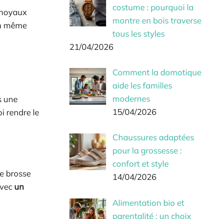
costume : pourquoi la
 noyaux
montre en bois traverse
 En même
tous les styles
21/04/2026
Comment la domotique
aide les familles
modernes
s une
15/04/2026
i rendre le
Chaussures adaptées
pour la grossesse :
confort et style
ne brosse
14/04/2026
avec
un
Alimentation bio et
parentalité : un choix