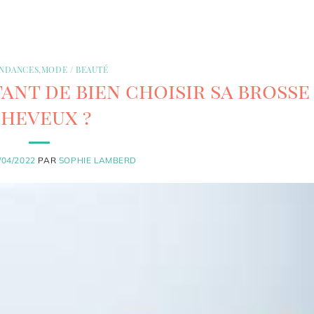
ENDANCES
,
MODE / BEAUTÉ
ant de bien choisir sa brosse
heveux ?
/04/2022
PAR
SOPHIE LAMBERD