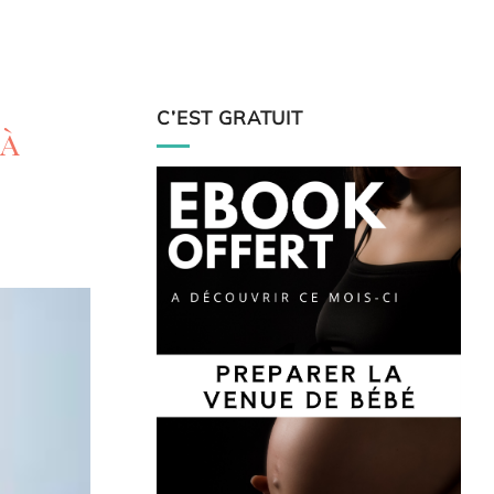
C’EST GRATUIT
 à