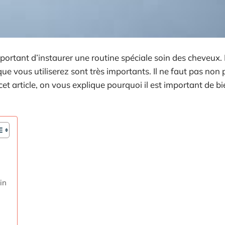
important d’instaurer une routine spéciale soin des cheveux.
e vous utiliserez sont très importants. Il ne faut pas non p
t article, on vous explique pourquoi il est important de bi
in