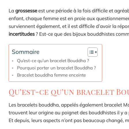
La
grossesse
est une période à la fois difficile et agr
enfant, chaque femme est en proie aux questionnemen
surviennent également, et il est difficile d’avoir la rép
incertitudes
? Est-ce que des bijoux bouddhistes comme
Sommaire
Qu’est-ce qu’un bracelet Bouddha ?
Pourquoi porter un bracelet Bouddha ?
Bracelet bouddha femme enceinte
Qu’est-ce qu’un bracelet Bo
Les bracelets bouddha, appelés également bracelet Mala
trouvent leur origine au poignet des bouddhistes il y a
Et depuis, leurs aspects n’ont pas beaucoup changé, mai