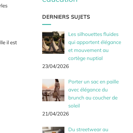
rles
DERNIERS SUJETS
Les silhouettes fluides
qui apportent élégance
le il est
et mouvement au
cortège nuptial
23/04/2026
Porter un sac en paille
avec élégance du
brunch au coucher de
soleil
21/04/2026
Du streetwear au