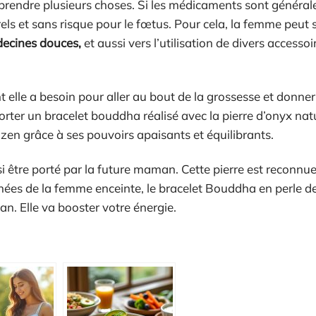
rendre plusieurs choses. Si les médicaments sont généra
els et sans risque pour le fœtus. Pour cela, la femme peut 
decines douces,
et aussi vers l’utilisation de divers access
 elle a besoin pour aller au bout de la grossesse et donner 
rter un bracelet bouddha réalisé avec la pierre d’onyx nat
 zen grâce à ses pouvoirs apaisants et équilibrants.
si être porté par la future maman. Cette pierre est reconnu
gnées de la femme enceinte, le bracelet Bouddha en perle d
n. Elle va booster votre énergie.