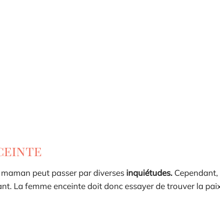
ceinte
ure maman peut passer par diverses
inquiétudes.
Cependant, i
ant. La femme enceinte doit donc essayer de trouver la paix