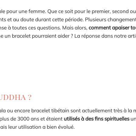
éable pour une femme. Que ce soit pour le premier, second o
ts et au doute durant cette période. Plusieurs changemen
onse à toutes ces questions. Mais alors,
comment apaiser to
 un bracelet pourraient aider ? La réponse dans notre arti
uddha ?
 ou encore bracelet tibétain sont actuellement très à la m
 plus de 3000 ans et étaient
utilisés à des fins spirituelles
un
s leur utilisation a bien évolué.