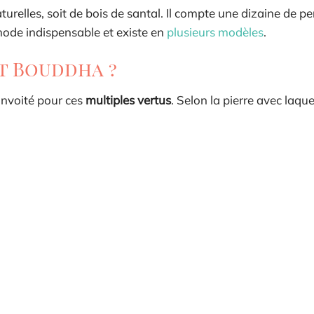
turelles, soit de bois de santal. Il compte une dizaine de pe
mode indispensable et existe en
plusieurs modèles
.
t Bouddha ?
onvoité pour ces
multiples vertus
. Selon la pierre avec laquel