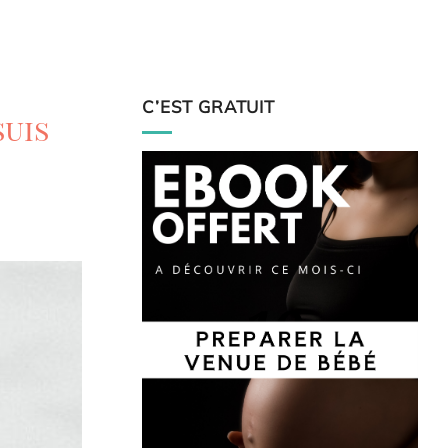
C’EST GRATUIT
suis