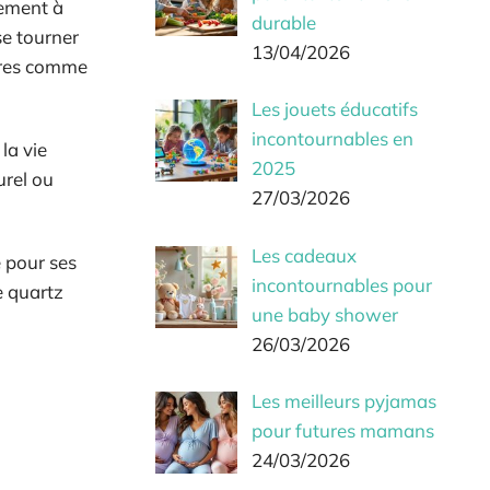
lement à
durable
se tourner
13/04/2026
oires comme
Les jouets éducatifs
incontournables en
la vie
2025
urel ou
27/03/2026
Les cadeaux
e pour ses
incontournables pour
e quartz
une baby shower
26/03/2026
Les meilleurs pyjamas
pour futures mamans
24/03/2026