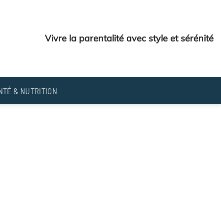
Vivre la parentalité avec style et sérénité
NTÉ & NUTRITION