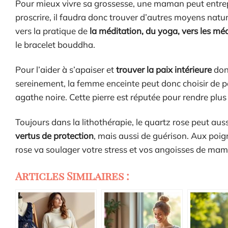
Pour mieux vivre sa grossesse, une maman peut entrep
proscrire, il faudra donc trouver d’autres moyens natur
vers la pratique de
la méditation, du yoga, vers les mé
le bracelet bouddha.
Pour l’aider à s’apaiser et
trouver la paix intérieure
dont
sereinement, la femme enceinte peut donc choisir de po
agathe noire. Cette pierre est réputée pour rendre plus
Toujours dans la lithothérapie, le quartz rose peut aus
vertus de protection
, mais aussi de guérison. Aux poi
rose va soulager votre stress et vos angoisses de mama
Articles Similaires :