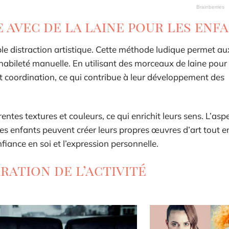
 avec de la laine pour les enfa
mple distraction artistique. Cette méthode ludique permet a
 habileté manuelle. En utilisant des morceaux de laine pour 
et coordination, ce qui contribue à leur développement des
ntes textures et couleurs, ce qui enrichit leurs sens. L’aspe
 les enfants peuvent créer leurs propres œuvres d’art tout e
fiance en soi et l’expression personnelle.
ration de l’activité