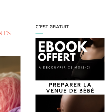
C’EST GRATUIT
nts