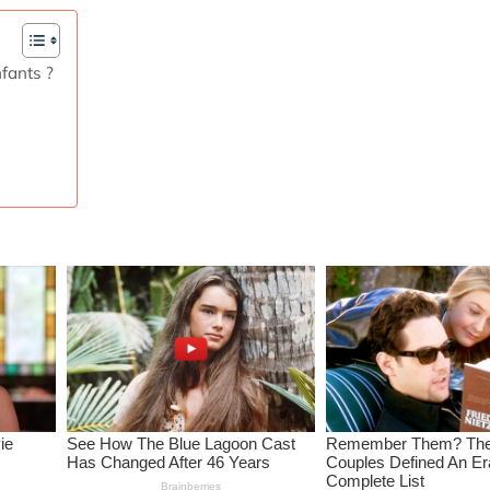
nfants ?