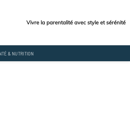
Vivre la parentalité avec style et sérénité
NTÉ & NUTRITION