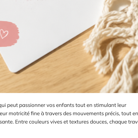
e qui peut passionner vos enfants tout en stimulant leur
eur motricité fine à travers des mouvements précis, tout e
ante. Entre couleurs vives et textures douces, chaque trava