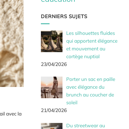
DERNIERS SUJETS
Les silhouettes fluides
qui apportent élégance
et mouvement au
cortège nuptial
23/04/2026
Porter un sac en paille
avec élégance du
brunch au coucher de
soleil
n
21/04/2026
il avec la
Du streetwear au