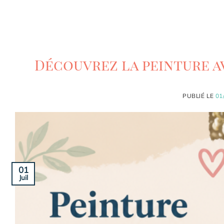
Découvrez la peinture a
PUBLIÉ LE
01
01
Juil