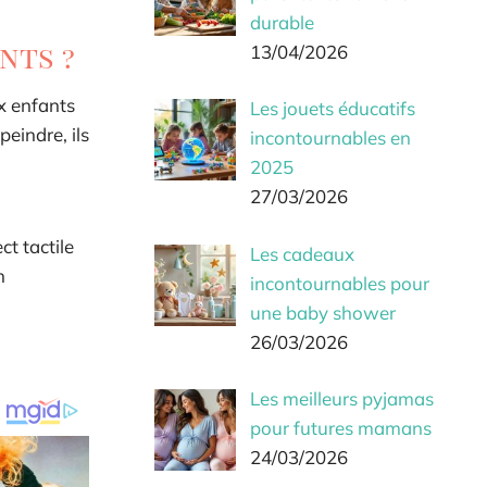
durable
nts ?
13/04/2026
ux enfants
Les jouets éducatifs
peindre, ils
incontournables en
2025
27/03/2026
ct tactile
Les cadeaux
n
incontournables pour
une baby shower
26/03/2026
Les meilleurs pyjamas
pour futures mamans
24/03/2026