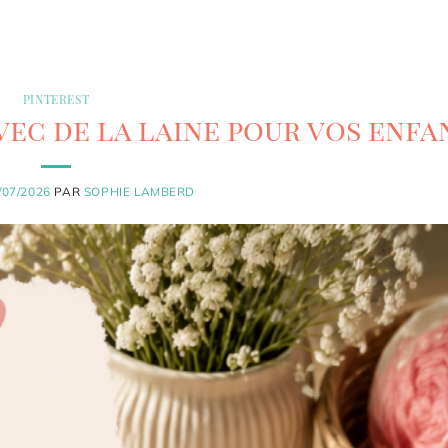
PINTEREST
vec de la laine pour vos enfa
/07/2026
PAR
SOPHIE LAMBERD