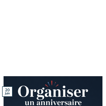
20
Juin