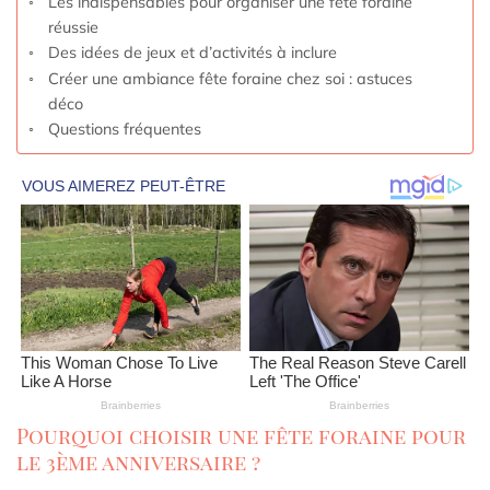
Les indispensables pour organiser une fête foraine
réussie
Des idées de jeux et d’activités à inclure
Créer une ambiance fête foraine chez soi : astuces
déco
Questions fréquentes
Pourquoi choisir une fête foraine pour
le 3ème anniversaire ?