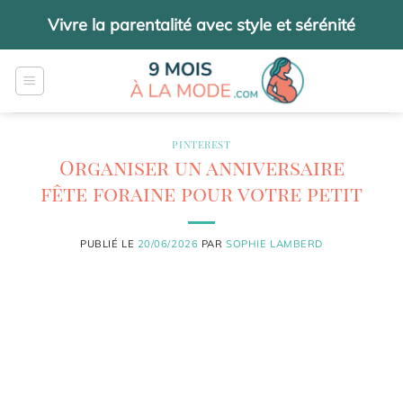
Passer
Vivre la parentalité avec style et sérénité
au
contenu
PINTEREST
Organiser un anniversaire
fête foraine pour votre petit
PUBLIÉ LE
20/06/2026
PAR
SOPHIE LAMBERD