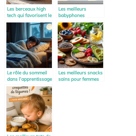
Les berceaux high
Les meilleurs
tech qui favorisent le
babyphones
sommeil de bébé
connectés en 2025
Le rôle du sommeil
Les meilleurs snacks
dans l’apprentissage
sains pour femmes
enceintes