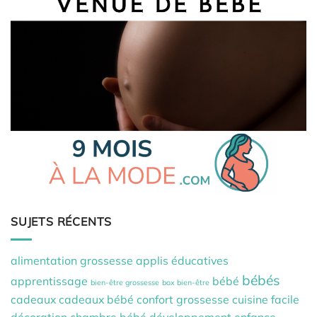
SUJETS RÉCENTS
alimentation grossesse
applis éducatives
bébés
apprentissage
bébé
bien-être grossesse
box bien-être
cadeaux
cadeaux bébé
confort grossesse
cuisine facile
décoration chambre bébé
développement
enfance