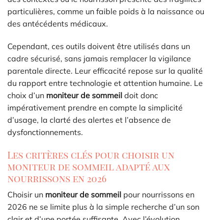
particulières, comme un faible poids à la naissance ou
des antécédents médicaux.
Cependant, ces outils doivent être utilisés dans un
cadre sécurisé, sans jamais remplacer la vigilance
parentale directe. Leur efficacité repose sur la qualité
du rapport entre technologie et attention humaine. Le
choix d’un
moniteur de sommeil
doit donc
impérativement prendre en compte la simplicité
d’usage, la clarté des alertes et l’absence de
dysfonctionnements.
Les critères clés pour choisir un
moniteur de sommeil adapté aux
nourrissons en 2026
Choisir un
moniteur de sommeil
pour nourrissons en
2026 ne se limite plus à la simple recherche d’un son
clair et d’une portée suffisante. Avec l’évolution