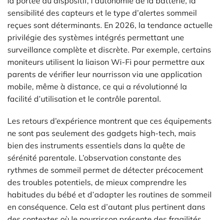
la portée du dispositif, l’autonomie de la batterie, la
sensibilité des capteurs et le type d’alertes sommeil
reçues sont déterminants. En 2026, la tendance actuelle
privilégie des systèmes intégrés permettant une
surveillance complète et discrète. Par exemple, certains
moniteurs utilisent la liaison Wi-Fi pour permettre aux
parents de vérifier leur nourrisson via une application
mobile, même à distance, ce qui a révolutionné la
facilité d’utilisation et le contrôle parental.
Les retours d’expérience montrent que ces équipements
ne sont pas seulement des gadgets high-tech, mais
bien des instruments essentiels dans la quête de
sérénité parentale. L’observation constante des
rythmes de sommeil permet de détecter précocement
des troubles potentiels, de mieux comprendre les
habitudes du bébé et d’adapter les routines de sommeil
en conséquence. Cela est d’autant plus pertinent dans
des contextes où le nourrisson présente des fragilités