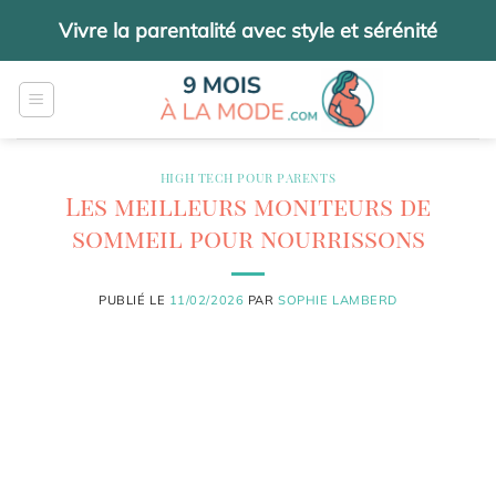
Passer
Vivre la parentalité avec style et sérénité
au
contenu
HIGH TECH POUR PARENTS
Les meilleurs moniteurs de
sommeil pour nourrissons
PUBLIÉ LE
11/02/2026
PAR
SOPHIE LAMBERD