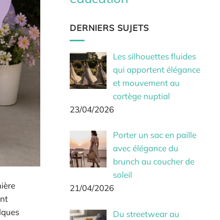
DERNIERS SUJETS
Les silhouettes fluides
qui apportent élégance
et mouvement au
cortège nuptial
23/04/2026
Porter un sac en paille
avec élégance du
brunch au coucher de
soleil
nière
21/04/2026
ent
elques
Du streetwear au