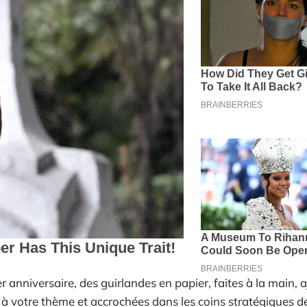
r anniversaire, des guirlandes en papier, faites à la main, 
 à votre thème et accrochées dans les coins stratégiques de