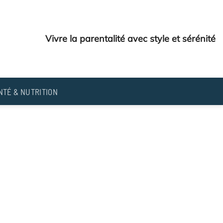
Vivre la parentalité avec style et sérénité
NTÉ & NUTRITION