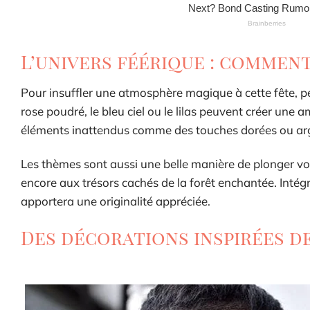
L’univers féérique : comment
Pour insuffler une atmosphère magique à cette fête, pe
rose poudré, le bleu ciel ou le lilas peuvent créer une 
éléments inattendus comme des touches dorées ou argen
Les thèmes sont aussi une belle manière de plonger vos
encore aux trésors cachés de la forêt enchantée. Intég
apportera une originalité appréciée.
Des décorations inspirées d