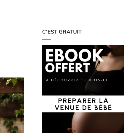
C’EST GRATUIT