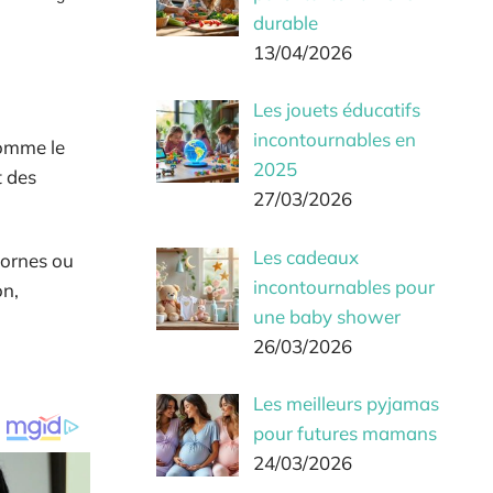
durable
13/04/2026
Les jouets éducatifs
incontournables en
comme le
2025
t des
27/03/2026
Les cadeaux
cornes ou
incontournables pour
on,
une baby shower
26/03/2026
Les meilleurs pyjamas
pour futures mamans
24/03/2026