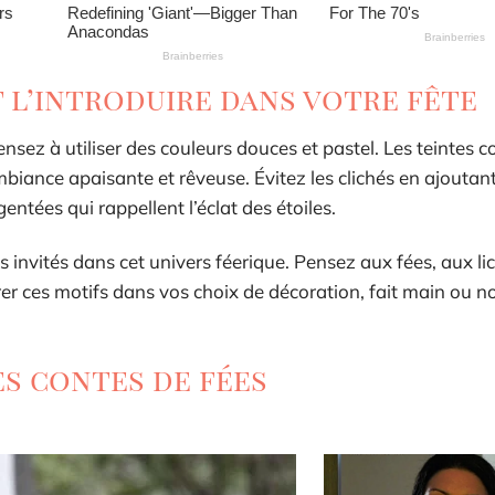
 l’introduire dans votre fête
nsez à utiliser des couleurs douces et pastel. Les teintes 
ambiance apaisante et rêveuse. Évitez les clichés en ajoutan
tées qui rappellent l’éclat des étoiles.
 invités dans cet univers féerique. Pensez aux fées, aux li
rer ces motifs dans vos choix de décoration, fait main ou n
es contes de fées