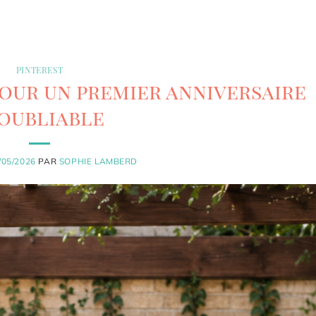
PINTEREST
pour un premier anniversaire
oubliable
/05/2026
PAR
SOPHIE LAMBERD