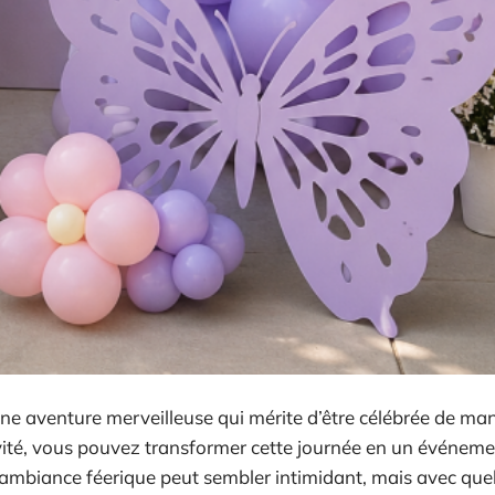
une aventure merveilleuse qui mérite d’être célébrée de ma
vité, vous pouvez transformer cette journée en un événem
e ambiance féerique peut sembler intimidant, mais avec qu