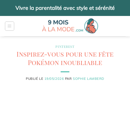
Passer
Vivre la parentalité avec style et sérénité
au
contenu
PINTEREST
Inspirez-vous pour une fête
Pokémon inoubliable
PUBLIÉ LE
19/05/2026
PAR
SOPHIE LAMBERD