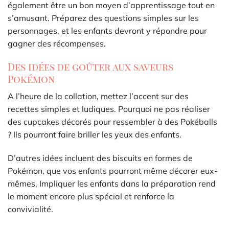
également être un bon moyen d’apprentissage tout en
s’amusant. Préparez des questions simples sur les
personnages, et les enfants devront y répondre pour
gagner des récompenses.
Des idées de goûter aux saveurs
Pokémon
A l’heure de la collation, mettez l’accent sur des
recettes simples et ludiques. Pourquoi ne pas réaliser
des cupcakes décorés pour ressembler à des Pokéballs
? Ils pourront faire briller les yeux des enfants.
D’autres idées incluent des biscuits en formes de
Pokémon, que vos enfants pourront même décorer eux-
mêmes. Impliquer les enfants dans la préparation rend
le moment encore plus spécial et renforce la
convivialité.