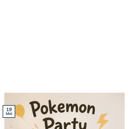
19
Mai