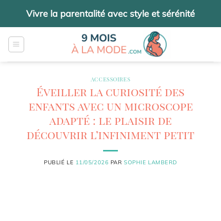
Passer
Vivre la parentalité avec style et sérénité
au
contenu
ACCESSOIRES
Éveiller la curiosité des
enfants avec un microscope
adapté : le plaisir de
découvrir l’infiniment petit
PUBLIÉ LE
11/05/2026
PAR
SOPHIE LAMBERD