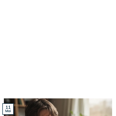
11
Mai