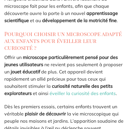
microscope fait pour les enfants, afin que chaque
découverte ouvre la porte à un nouvel
apprentissage
scientifique
et au
développement de la motricité fine
.
Pourquoi choisir un microscope adapté
aux enfants pour éveiller leur
curiosité ?
Offrir un
microscope particulièrement pensé pour des
jeunes utilisateurs
ne revient pas seulement à proposer
un
jouet éducatif
de plus. Cet appareil devient
rapidement un allié précieux pour tous ceux qui
souhaitent stimuler la
curiosité naturelle des petits
explorateurs
et ainsi
éveiller la curiosité des enfants
.
Dès les premiers essais, certains enfants trouvent un
véritable
plaisir de découvrir
la vie microscopique qui
peuple nos maisons et jardins. L’apparition soudaine de
détails invisibles à l’œil nu déclenche souvent