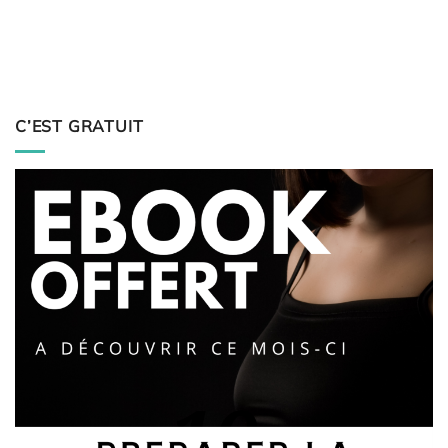
C’EST GRATUIT