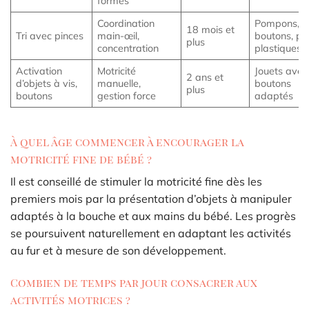
formes
Coordination
Pompons,
18 mois et
Tri avec pinces
main-œil,
boutons, pi
plus
concentration
plastiques
Activation
Motricité
Jouets avec 
2 ans et
d’objets à vis,
manuelle,
boutons
plus
boutons
gestion force
adaptés
À quel âge commencer à encourager la
motricité fine de bébé ?
Il est conseillé de stimuler la motricité fine dès les
premiers mois par la présentation d’objets à manipuler
adaptés à la bouche et aux mains du bébé. Les progrès
se poursuivent naturellement en adaptant les activités
au fur et à mesure de son développement.
Combien de temps par jour consacrer aux
activités motrices ?