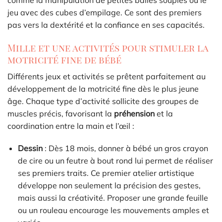
comme la manipulation de petites balles souples ou le
jeu avec des cubes d’empilage. Ce sont des premiers
pas vers la dextérité et la confiance en ses capacités.
Mille et une activités pour stimuler la
motricité fine de bébé
Différents jeux et activités se prêtent parfaitement au
développement de la motricité fine dès le plus jeune
âge. Chaque type d’activité sollicite des groupes de
muscles précis, favorisant la
préhension
et la
coordination entre la main et l’œil :
Dessin
: Dès 18 mois, donner à bébé un gros crayon
de cire ou un feutre à bout rond lui permet de réaliser
ses premiers traits. Ce premier atelier artistique
développe non seulement la précision des gestes,
mais aussi la créativité. Proposer une grande feuille
ou un rouleau encourage les mouvements amples et