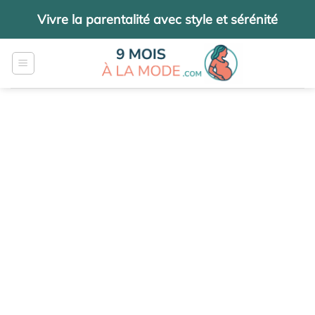
Passer
Vivre la parentalité avec style et sérénité
au
contenu