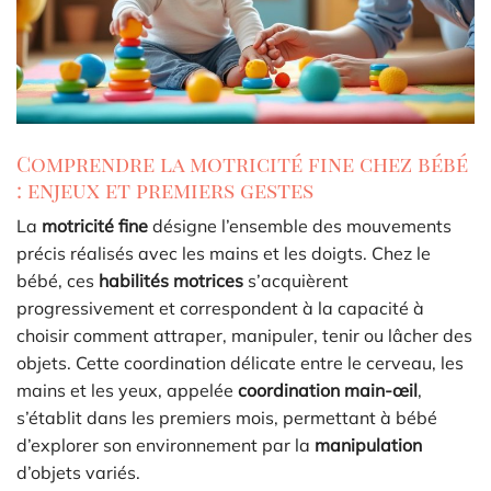
Comprendre la motricité fine chez bébé
: enjeux et premiers gestes
La
motricité fine
désigne l’ensemble des mouvements
précis réalisés avec les mains et les doigts. Chez le
bébé, ces
habilités motrices
s’acquièrent
progressivement et correspondent à la capacité à
choisir comment attraper, manipuler, tenir ou lâcher des
objets. Cette coordination délicate entre le cerveau, les
mains et les yeux, appelée
coordination main-œil
,
s’établit dans les premiers mois, permettant à bébé
d’explorer son environnement par la
manipulation
d’objets variés.