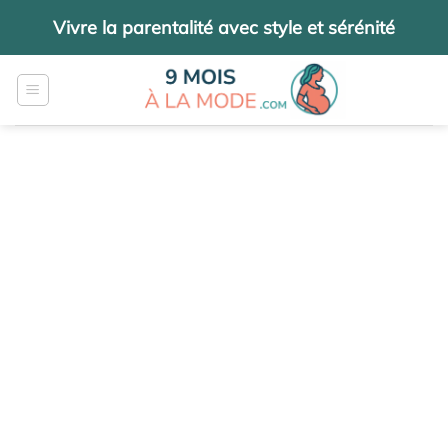
Passer
Vivre la parentalité avec style et sérénité
au
contenu