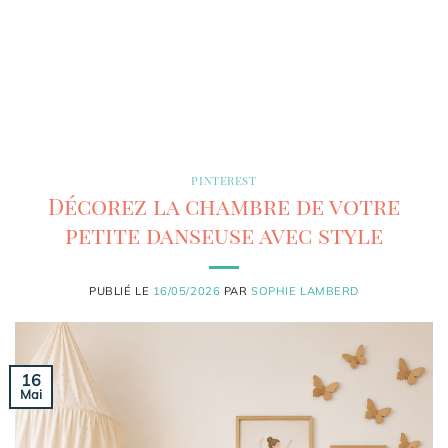
PINTEREST
Décorez la chambre de votre
petite danseuse avec style
PUBLIÉ LE
16/05/2026
PAR
SOPHIE LAMBERD
16
Mai