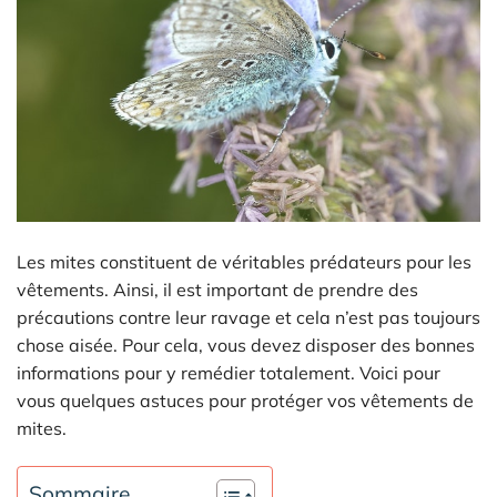
Les mites constituent de véritables prédateurs pour les
vêtements. Ainsi, il est important de prendre des
précautions contre leur ravage et cela n’est pas toujours
chose aisée. Pour cela, vous devez disposer des bonnes
informations pour y remédier totalement. Voici pour
vous quelques astuces pour protéger vos vêtements de
mites.
Sommaire