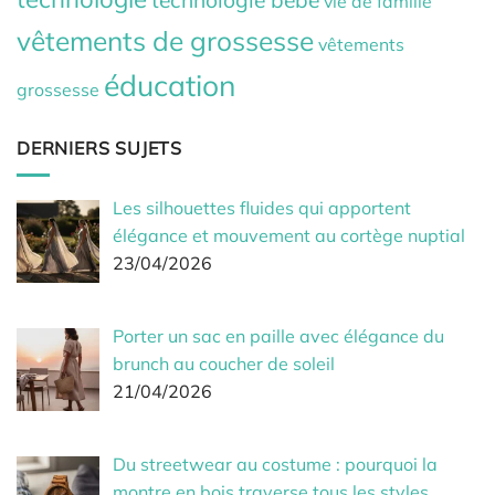
vie de famille
vêtements de grossesse
vêtements
éducation
grossesse
DERNIERS SUJETS
Les silhouettes fluides qui apportent
élégance et mouvement au cortège nuptial
23/04/2026
Porter un sac en paille avec élégance du
brunch au coucher de soleil
21/04/2026
Du streetwear au costume : pourquoi la
montre en bois traverse tous les styles