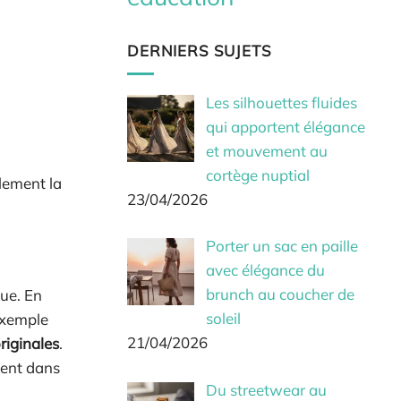
DERNIERS SUJETS
Les silhouettes fluides
qui apportent élégance
et mouvement au
cortège nuptial
lement la
23/04/2026
Porter un sac en paille
avec élégance du
brunch au coucher de
que. En
soleil
 exemple
21/04/2026
riginales
.
ment dans
Du streetwear au