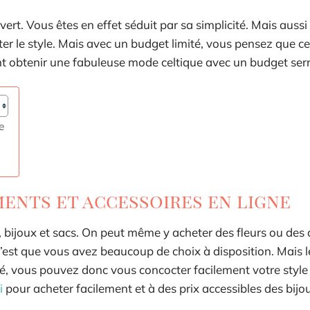
ert. Vous êtes en effet séduit par sa simplicité. Mais aussi
ter le style. Mais avec un budget limité, vous pensez que ce
nt obtenir une fabuleuse mode celtique avec un budget serr
e
ments et accessoires en ligne
 bijoux et sacs. On peut même y acheter des fleurs ou des a
c’est que vous avez beaucoup de choix à disposition. Mais le
, vous pouvez donc vous concocter facilement votre style 
i
pour acheter facilement et à des prix accessibles des bijo