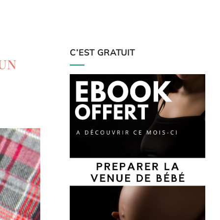
C’EST GRATUIT
 un