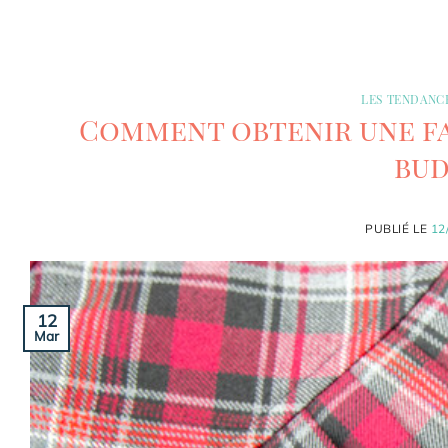
LES TENDANC
Comment obtenir une fa
bud
PUBLIÉ LE
12
12
Mar