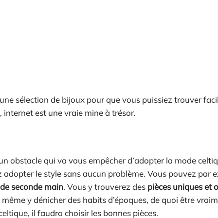
e sélection de bijoux pour que vous puissiez trouver faci
internet est une vraie mine à trésor.
s un obstacle qui va vous empêcher d’adopter la mode celti
siez adopter le style sans aucun problème. Vous pouvez par
s de seconde main
. Vous y trouverez des
pièces uniques et o
ez même y dénicher des habits d’époques, de quoi être vrai
eltique, il faudra choisir les bonnes pièces.