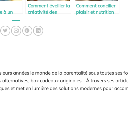
Comment éveiller la
Comment concilier
e à un
créativité des
plaisir et nutrition
gérer ses
enfants dès 2 ans
pendant la
maternité
ieurs années le monde de la parentalité sous toutes ses fo
alternatives, box cadeaux originales… À travers ses articles
tiques et met en lumière des solutions modernes pour acc