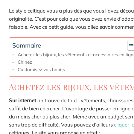
Le style celtique vous a plus dès que vous l’avez découv
originalité. C’est pour cela que vous avez envie d’adop
faisable. Avec ce petit guide, vous allez savoir comme
Sommaire
Achetez les bijoux, les vêtements et accessoires en lign
Chinez
Customisez vos habits
Achetez les bijoux, les vête
Sur internet
on trouve de tout : vêtements, chaussures,
suffit de bien chercher. L’avantage de passer en ligne 
du moins cher au plus cher. Même avec un budget serré
sans trop de difficulté. Vous pouvez d’ailleurs
cliquer ic
celtiques. Le site vous propose en effet :