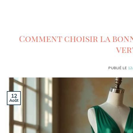
Comment choisir la bonn
ver
PUBLIÉ LE
12
12
Août