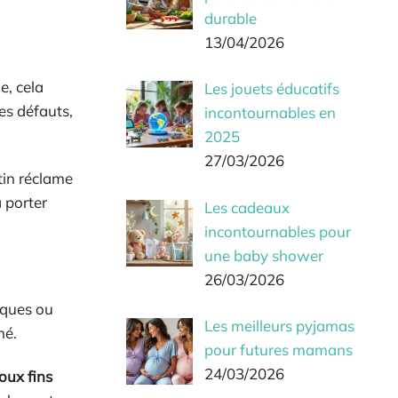
durable
13/04/2026
e, cela
Les jouets éducatifs
es défauts,
incontournables en
2025
27/03/2026
tin réclame
 porter
Les cadeaux
incontournables pour
une baby shower
26/03/2026
ques ou
Les meilleurs pyjamas
né.
pour futures mamans
24/03/2026
joux fins