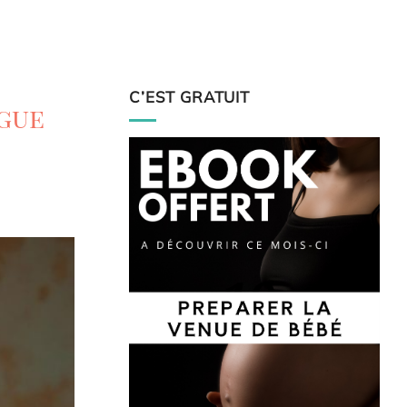
C’EST GRATUIT
gue