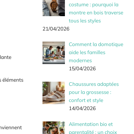
costume : pourquoi la
montre en bois traverse
tous les styles
21/04/2026
Comment la domotique
aide les familles
llante
modernes
15/04/2026
es éléments
Chaussures adaptées
pour la grossesse :
confort et style
14/04/2026
Alimentation bio et
onviennent
parentalité : un choix