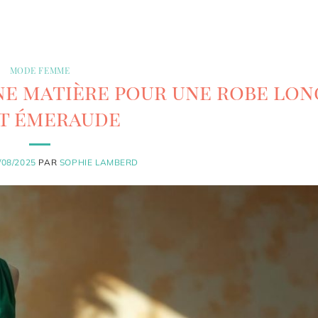
MODE FEMME
e matière pour une robe lon
t émeraude
/08/2025
PAR
SOPHIE LAMBERD