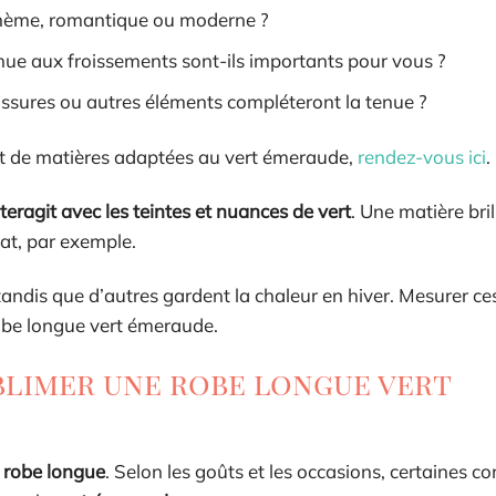
bohème, romantique ou moderne ?
 tenue aux froissements sont-ils importants pour vous ?
ussures ou autres éléments compléteront la tenue ?
et de matières adaptées au vert émeraude,
rendez-vous ici
.
nteragit avec les teintes et nuances de vert
. Une matière bri
mat, par exemple.
 tandis que d’autres gardent la chaleur en hiver. Mesurer c
robe longue vert émeraude.
blimer une robe longue vert
a
robe longue
. Selon les goûts et les occasions, certaines c