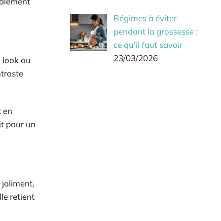
éralement
Régimes à éviter
pendant la grossesse :
ce qu’il faut savoir
23/03/2026
l look ou
ntraste
t en
it pour un
 joliment,
le retient