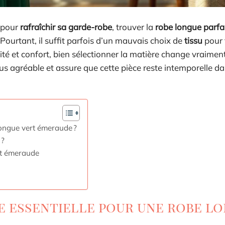
 pour
rafraîchir sa garde-robe
, trouver la
robe longue parfai
ourtant, il suffit parfois d’un mauvais choix de
tissu
pour 
dité et confort, bien sélectionner la matière change vraimen
lus agréable et assure que cette pièce reste intemporelle d
longue vert émeraude ?
 ?
rt émeraude
e essentielle pour une robe l