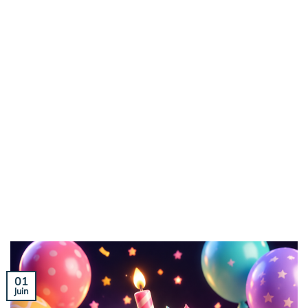
01
Juin