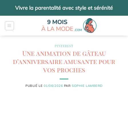
Passer
Vivre la parentalité avec style et sérénité
au
contenu
PINTEREST
Une animation de gâteau
d’anniversaire amusante pour
vos proches
PUBLIÉ LE
01/06/2026
PAR
SOPHIE LAMBERD